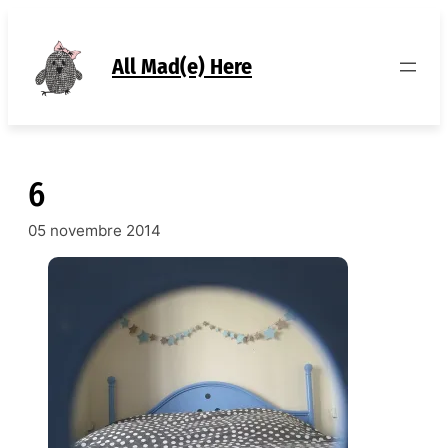
Aller
au
contenu
All Mad(e) Here
6
05 novembre 2014