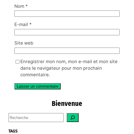
Nom
*
E-mail
*
Site web
Enregistrer mon nom, mon e-mail et mon site
dans le navigateur pour mon prochain
commentaire.
Bienvenue
S
e
a
TAGS