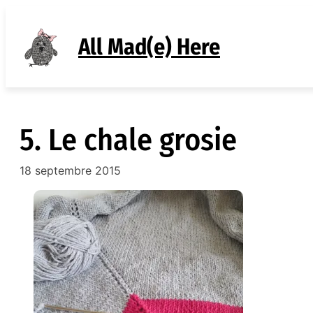
Aller
au
All Mad(e) Here
contenu
5. Le chale grosie
18 septembre 2015