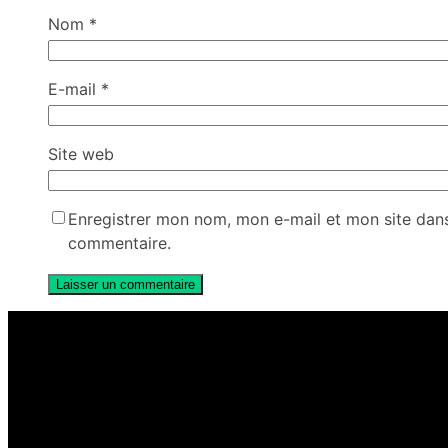
Nom
*
E-mail
*
Site web
Enregistrer mon nom, mon e-mail et mon site dan
commentaire.