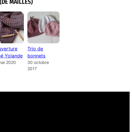
(DE MAILLES)
verture
Trio de
é Yolande
bonnets
mai 2020
30 octobre
2017