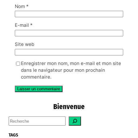
Nom
*
E-mail
*
Site web
Enregistrer mon nom, mon e-mail et mon site
dans le navigateur pour mon prochain
commentaire.
Bienvenue
S
e
a
TAGS