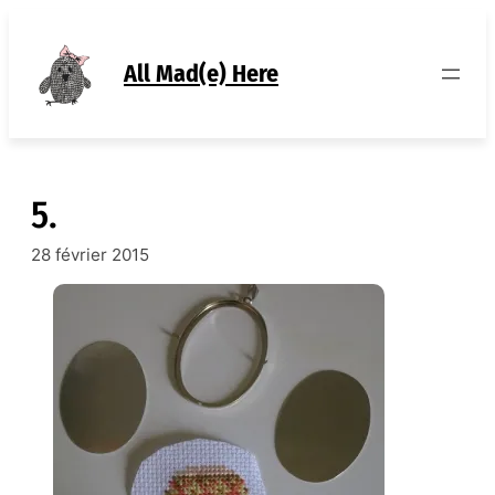
Aller
au
contenu
All Mad(e) Here
5.
28 février 2015