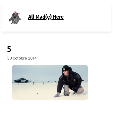
Aller
au
contenu
All Mad(e) Here
5
30 octobre 2014