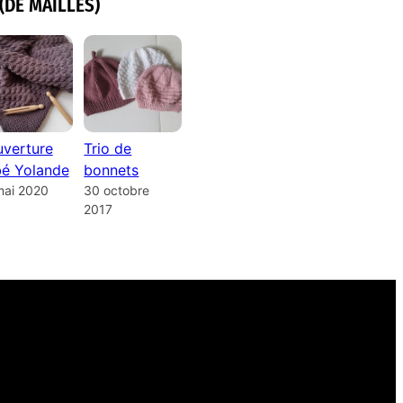
(DE MAILLES)
verture
Trio de
é Yolande
bonnets
mai 2020
30 octobre
2017