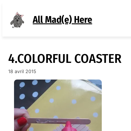
Aller
au
All Mad(e) Here
contenu
4.COLORFUL COASTER
18 avril 2015