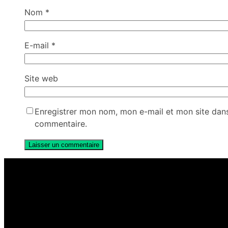
Nom
*
E-mail
*
Site web
Enregistrer mon nom, mon e-mail et mon site dan
commentaire.