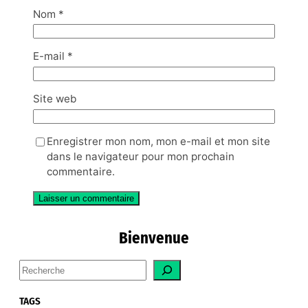
Nom
*
E-mail
*
Site web
Enregistrer mon nom, mon e-mail et mon site
dans le navigateur pour mon prochain
commentaire.
Bienvenue
S
e
a
TAGS