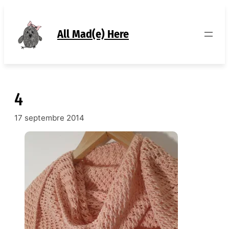
Aller
au
contenu
All Mad(e) Here
4
17 septembre 2014