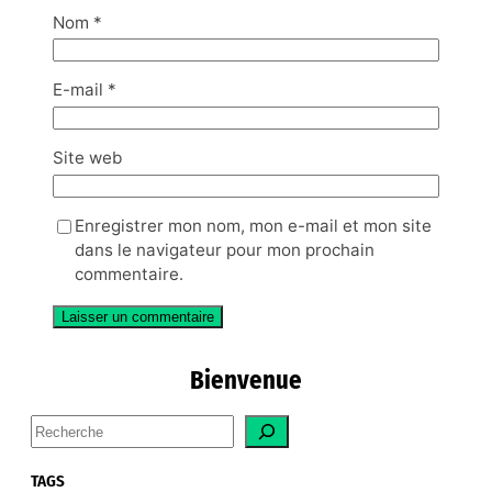
Nom
*
E-mail
*
Site web
Enregistrer mon nom, mon e-mail et mon site
dans le navigateur pour mon prochain
commentaire.
Bienvenue
S
e
a
TAGS