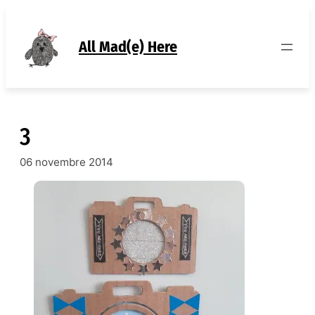
Aller
au
contenu
All Mad(e) Here
3
06 novembre 2014