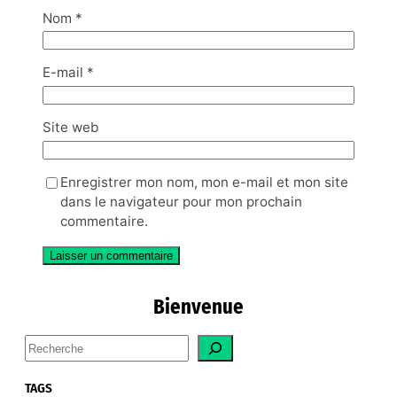
Nom
*
E-mail
*
Site web
Enregistrer mon nom, mon e-mail et mon site
dans le navigateur pour mon prochain
commentaire.
Bienvenue
S
e
a
TAGS