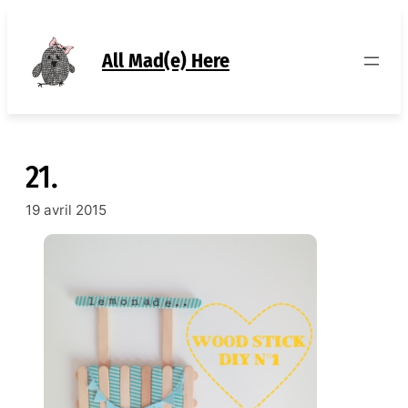
Aller
au
contenu
All Mad(e) Here
21.
19 avril 2015