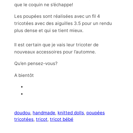
que le coquin ne s’échappe!
Les poupées sont réalisées avec un fil 4
tricotées avec des aiguilles 3.5 pour un rendu
plus dense et qui se tient mieux.
Il est certain que je vais leur tricoter de
nouveaux accessoires pour l’automne.
Qu’en pensez-vous?
A bientôt
doudou
, 
handmade
, 
knitted dolls
, 
poupées
tricotées
, 
tricot
, 
tricot bébé