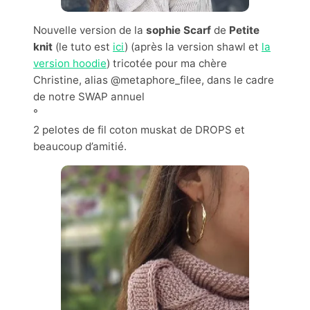
Nouvelle version de la
sophie Scarf
de
Petite
knit
(le tuto est
ici
) (après la version shawl et
la
version hoodie
) tricotée pour ma chère
Christine, alias @metaphore_filee, dans le cadre
de notre SWAP annuel
°
2 pelotes de fil coton muskat de DROPS et
beaucoup d’amitié.