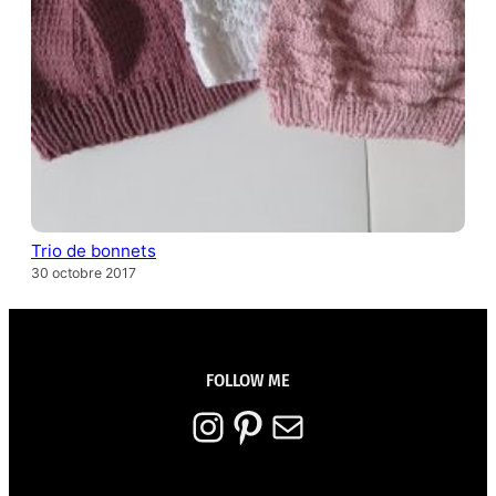
Trio de bonnets
30 octobre 2017
FOLLOW ME
Instagram
Pinterest
E-mail