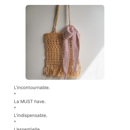
L’incontournable.
°
La MUST have.
°
L’indispensable.
°
L’essentielle.