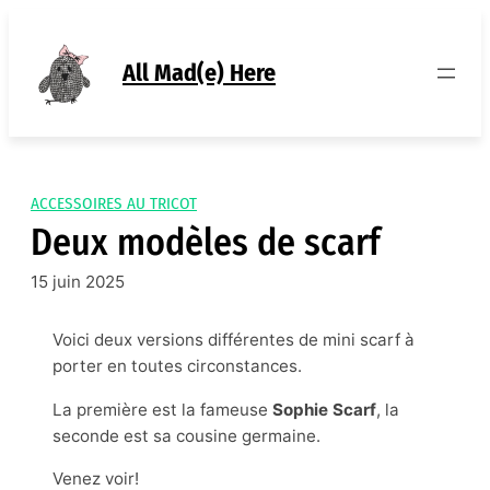
Aller
au
contenu
All Mad(e) Here
ACCESSOIRES AU TRICOT
Deux modèles de scarf
15 juin 2025
Voici deux versions différentes de mini scarf à
porter en toutes circonstances.
La première est la fameuse
Sophie Scarf
, la
seconde est sa cousine germaine.
Venez voir!