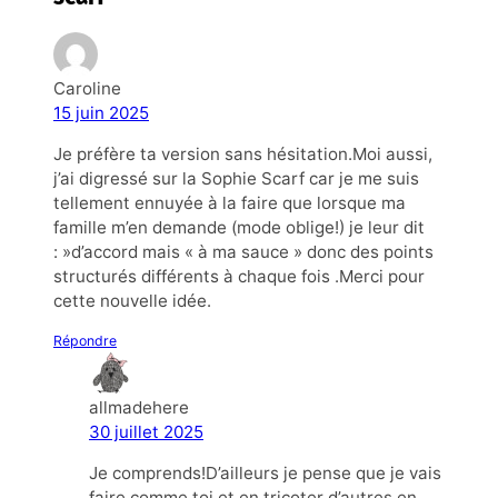
Caroline
15 juin 2025
Je préfère ta version sans hésitation.Moi aussi,
j’ai digressé sur la Sophie Scarf car je me suis
tellement ennuyée à la faire que lorsque ma
famille m’en demande (mode oblige!) je leur dit
: »d’accord mais « à ma sauce » donc des points
structurés différents à chaque fois .Merci pour
cette nouvelle idée.
Répondre
allmadehere
30 juillet 2025
Je comprends!D’ailleurs je pense que je vais
faire comme toi et en tricoter d’autres en