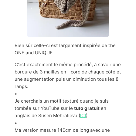
Bien sûr celle-ci est largement inspirée de the
ONE and UNIQUE.
C’est exactement le même procédé, à savoir une
bordure de 3 mailles en i-cord de chaque côté et
une augmentation puis un diminution tous les 8
rangs.
•
Je cherchais un motif texturé quand je suis
tombée sur YouTube sur le
tuto gratuit
en
anglais de Susen Mehralieva (
ICI
).
•
Ma version mesure 140cm de long avec une