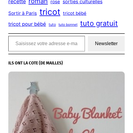
roman
recette
sorties culturelles
rose
tricot
Sortir à Paris
tricot bébé
tuto gratuit
tricot pour bébé
tuto
tuto bonnet
Saisissez votre adresse e-mail…
Newsletter
ILS ONT LA COTE (DE MAILLES)