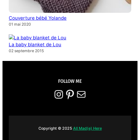
Couverture bébé Yolande
01 mai 2020
La baby blanket de Lou
02 septembre 2015
FOLLOW ME
Instagram
Pinterest
E-mail
Copyright © 2025
All Mad(e) Here