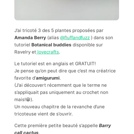
J’ai tricoté 3 des 5 plantes proposées par
Amanda Berry
(alias
@fluffandfuzz
) dans son
tutoriel
Botanical buddies
disponible sur
Ravelry et
lovecrafts
.
Le tutoriel est en anglais et GRATUIT!
Je pense qu’on peut dire que c’est ma créatrice
favorite d’
amigurumi
.
(J’ai découvert récemment que le terme ne
s’appliquait pas uniquement au crochet non
mais!😁).
Un nouveau chapitre de la revanche d’une
tricoteuse vient de s’ouvrir.
Cette première petite beauté s’appelle
Barry
call cactus
.