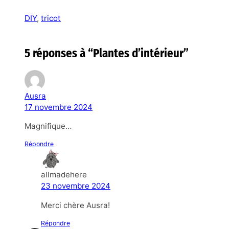
DIY
, 
tricot
5 réponses à “Plantes d’intérieur”
Ausra
17 novembre 2024
Magnifique…
Répondre
allmadehere
23 novembre 2024
Merci chère Ausra!
Répondre