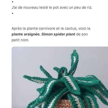
•
J’ai de nouveau lesté le pot avec un peu de riz.
•
Après la plante carnivore et le cactus, voici la
plante araignée
.
Simon spider plant
de son
petit nom.