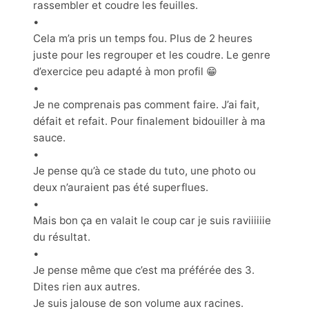
rassembler et coudre les feuilles.
•
Cela m’a pris un temps fou. Plus de 2 heures
juste pour les regrouper et les coudre. Le genre
d’exercice peu adapté à mon profil 😁
•
Je ne comprenais pas comment faire. J’ai fait,
défait et refait. Pour finalement bidouiller à ma
sauce.
•
Je pense qu’à ce stade du tuto, une photo ou
deux n’auraient pas été superflues.
•
Mais bon ça en valait le coup car je suis raviiiiiie
du résultat.
•
Je pense même que c’est ma préférée des 3.
Dites rien aux autres.
Je suis jalouse de son volume aux racines.