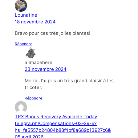
Lounatine
18 novembre 2024
Bravo pour ces très jolies plantes!
Répondre
allmadehere
23 novembre 2024
Merci. J’ai pris un très grand plaisir à les
tricoter.
Répondre
TRX Bonus Recovery Available Today
telegra.ph/Compensations-03-29-6?
hs=fe5557b24804b88f4bf8a689b13927c6&
05 avril 2026