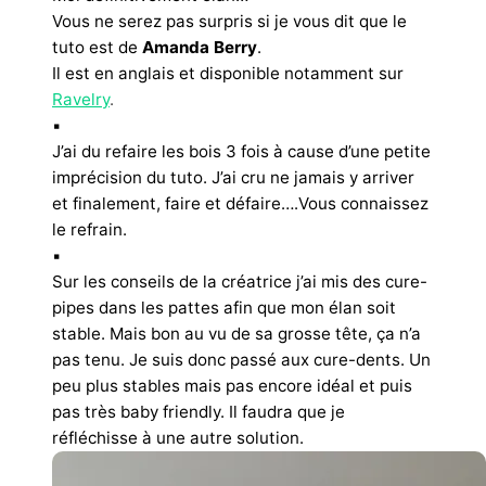
Vous ne serez pas surpris si je vous dit que le
tuto est de
Amanda Berry
.
Il est en anglais et disponible notamment sur
Ravelry
.
▪︎
J’ai du refaire les bois 3 fois à cause d’une petite
imprécision du tuto. J’ai cru ne jamais y arriver
et finalement, faire et défaire….Vous connaissez
le refrain.
▪︎
Sur les conseils de la créatrice j’ai mis des cure-
pipes dans les pattes afin que mon élan soit
stable. Mais bon au vu de sa grosse tête, ça n’a
pas tenu. Je suis donc passé aux cure-dents. Un
peu plus stables mais pas encore idéal et puis
pas très baby friendly.
Il faudra que je
réfléchisse à une autre solution.