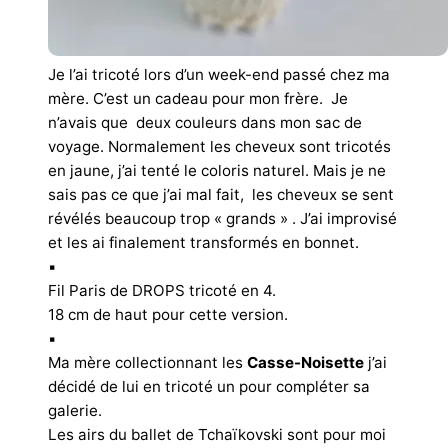
Je l’ai tricoté lors d’un week-end passé chez ma
mère. C’est un cadeau pour mon frère. Je
n’avais que deux couleurs dans mon sac de
voyage. Normalement les cheveux sont tricotés
en jaune, j’ai tenté le coloris naturel. Mais je ne
sais pas ce que j’ai mal fait, les cheveux se sent
révélés beaucoup trop « grands » . J’ai improvisé
et les ai finalement transformés en bonnet.
▪︎
Fil Paris de DROPS tricoté en 4.
18 cm de haut pour cette version.
▪︎
Ma mère collectionnant les
Casse-Noisette
j’ai
décidé de lui en tricoté un pour compléter sa
galerie.
L
es airs du ballet de Tchaïkovski sont pour moi