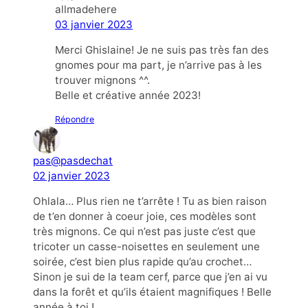
allmadehere
03 janvier 2023
Merci Ghislaine! Je ne suis pas très fan des
gnomes pour ma part, je n’arrive pas à les
trouver mignons ^^.
Belle et créative année 2023!
Répondre
pas@pasdechat
02 janvier 2023
Ohlala… Plus rien ne t’arrête ! Tu as bien raison
de t’en donner à coeur joie, ces modèles sont
très mignons. Ce qui n’est pas juste c’est que
tricoter un casse-noisettes en seulement une
soirée, c’est bien plus rapide qu’au crochet…
Sinon je sui de la team cerf, parce que j’en ai vu
dans la forêt et qu’ils étaient magnifiques ! Belle
année à toi !