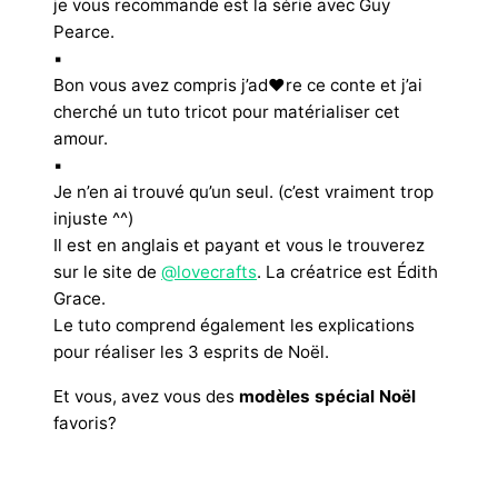
je vous recommande est la série avec Guy
Pearce.
▪︎
Bon vous avez compris j’ad❤re ce conte et j’ai
cherché un tuto tricot pour matérialiser cet
amour.
▪︎
Je n’en ai trouvé qu’un seul. (c’est vraiment trop
injuste ^^)
Il est en anglais et payant et vous le trouverez
sur le site de
@lovecrafts
. La créatrice est Édith
Grace.
Le tuto comprend également les explications
pour réaliser les 3 esprits de Noël.
Et vous, avez vous des
modèles spécial Noël
favoris?