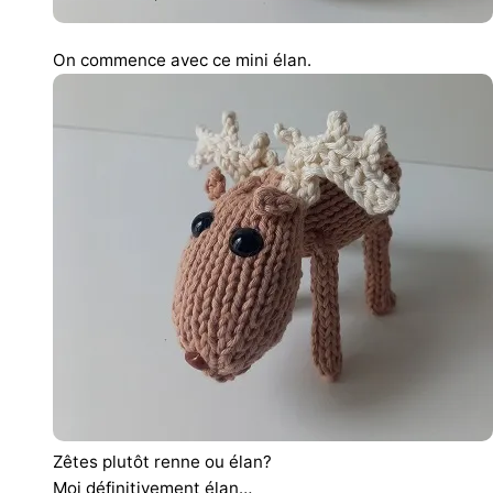
On commence avec ce mini élan.
Zêtes plutôt renne ou élan?
Moi définitivement élan…