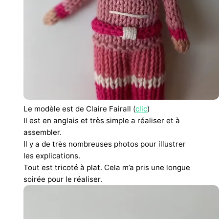
Le modèle est de Claire Fairall (
clic
)
Il est en anglais et très simple a réaliser et à
assembler.
Il y a de très nombreuses photos pour illustrer
les explications.
Tout est tricoté à plat. Cela m’a pris une longue
soirée pour le réaliser.