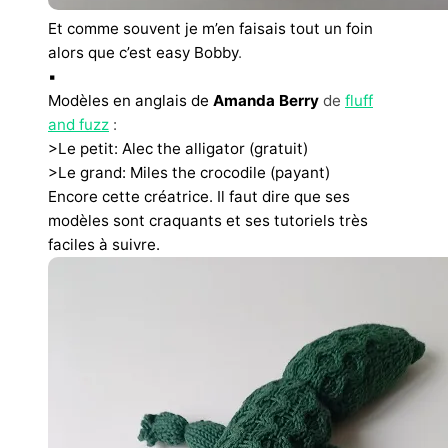
Et comme souvent je m’en faisais tout un foin
alors que c’est easy Bobby
.
▪︎
Modèles en anglais de
Amanda Berry
de
fluff
and fuzz
:
>Le petit: Alec the alligator (gratuit)
>Le grand: Miles the crocodile (payant)
Encore cette créatrice. Il faut dire que ses
modèles sont craquants et ses tutoriels très
faciles à suivre.