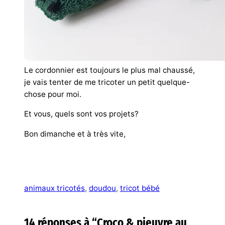
Le cordonnier est toujours le plus mal chaussé,
je vais tenter de me tricoter un petit quelque-
chose pour moi.
Et vous, quels sont vos projets?
Bon dimanche et à très vite,
animaux tricotés
, 
doudou
, 
tricot bébé
14 réponses à “Croco & pieuvre au