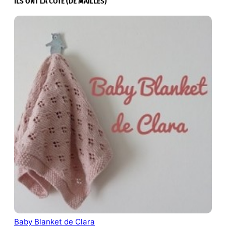
ILS ONT LA COTE (DE MAILLES)
Baby Blanket de Clara