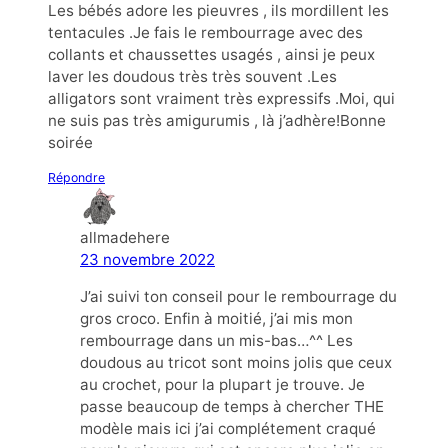
Les bébés adore les pieuvres , ils mordillent les
tentacules .Je fais le rembourrage avec des
collants et chaussettes usagés , ainsi je peux
laver les doudous très très souvent .Les
alligators sont vraiment très expressifs .Moi, qui
ne suis pas très amigurumis , là j’adhère!Bonne
soirée
Répondre
allmadehere
23 novembre 2022
J’ai suivi ton conseil pour le rembourrage du
gros croco. Enfin à moitié, j’ai mis mon
rembourrage dans un mis-bas…^^ Les
doudous au tricot sont moins jolis que ceux
au crochet, pour la plupart je trouve. Je
passe beaucoup de temps à chercher THE
modèle mais ici j’ai complétement craqué