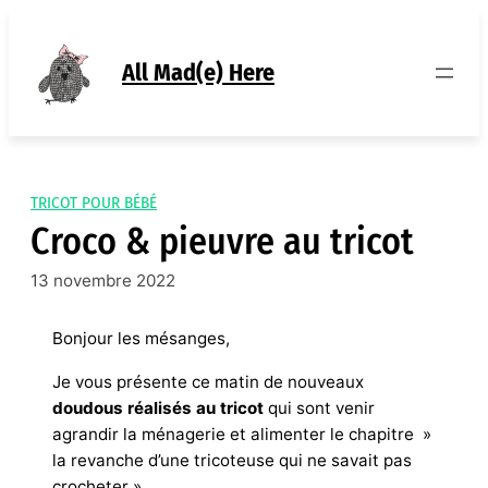
Aller
au
contenu
All Mad(e) Here
TRICOT POUR BÉBÉ
Croco & pieuvre au tricot
13 novembre 2022
Bonjour les mésanges,
Je vous présente ce matin de nouveaux
doudous réalisés au tricot
qui sont venir
agrandir la ménagerie et alimenter le chapitre »
la revanche d’une tricoteuse qui ne savait pas
crocheter »…