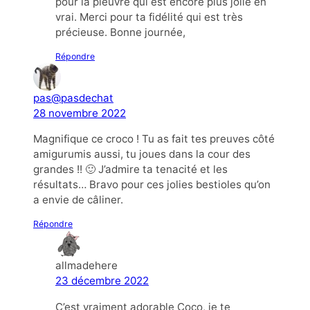
pour la pieuvre qui est encore plus jolie en
vrai. Merci pour ta fidélité qui est très
précieuse. Bonne journée,
Répondre
pas@pasdechat
28 novembre 2022
Magnifique ce croco ! Tu as fait tes preuves côté
amigurumis aussi, tu joues dans la cour des
grandes !! 🙂 J’admire ta tenacité et les
résultats… Bravo pour ces jolies bestioles qu’on
a envie de câliner.
Répondre
allmadehere
23 décembre 2022
C’est vraiment adorable Coco, je te