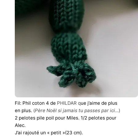
Fil: Phil coton 4 de
PHILDAR q
ue j’aime de plus
en plus.
(
Père Noël si jamais tu passes par ici.
..)
2 pelotes pile poil pour Miles. 1/2 pelotes pour
Alec.
J’ai rajouté un « petit »(23 cm).