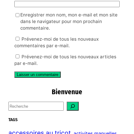
Enregistrer mon nom, mon e-mail et mon site
dans le navigateur pour mon prochain
commentaire.
Prévenez-moi de tous les nouveaux
commentaires par e-mail.
Prévenez-moi de tous les nouveaux articles
par e-mail.
Bienvenue
S
e
a
TAGS
r
c
accessoires au tricot
activites manuelles