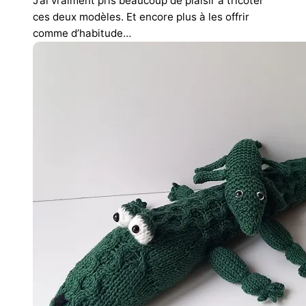
J’ai vraiment pris beaucoup de plaisir à tricoter
ces deux modèles. Et encore plus à les offrir
comme d’habitude…