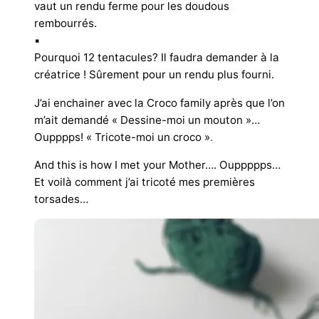
vaut un rendu ferme pour les doudous
rembourrés.
▪︎
Pourquoi 12 tentacules? Il faudra demander à la
créatrice ! Sûrement pour un rendu plus fourni.
J’ai enchainer avec la
Croco family après que l’on
m’ait demandé « Dessine-moi un mouton »…
Oupppps! « Tricote-moi un croco »
.
And this is how I met your Mother…. Ouppppps…
Et voilà comment j’ai tricoté mes premières
torsades…