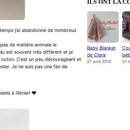
ILS ONT LA C
rs temps j’ai abandonné de nombreux
 pas de matière animale le
Baby Blanket
Cou
u est souvent très différent et je
de Clara
béb
e coton. C’est un peu décourageant et
27 avril 2016
01 
ester. Je ne suis pas une fan de
eds à l’étrier! ❤