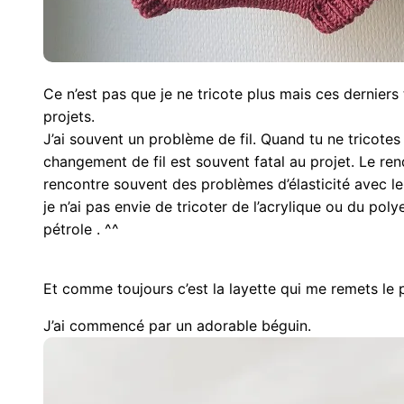
Ce n’est pas que je ne tricote plus mais ces dernie
projets.
J’ai souvent un problème de fil. Quand tu ne tricotes
changement de fil est souvent fatal au projet. Le rend
rencontre souvent des problèmes d’élasticité avec l
je n’ai pas envie de tricoter de l’acrylique ou du poly
pétrole . ^^
Et comme toujours c’est la layette qui me remets le pi
J’ai commencé par un adorable béguin.