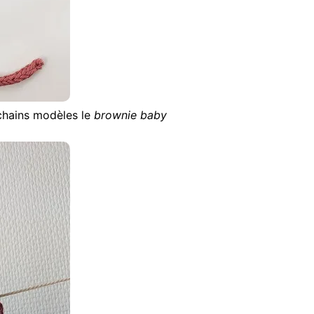
ochains modèles le
brownie baby