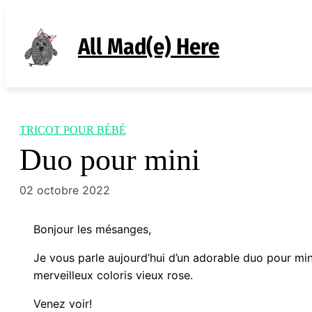
Aller
au
All Mad(e) Here
contenu
TRICOT POUR BÉBÉ
Duo pour mini
02 octobre 2022
Bonjour les mésanges,
Je vous parle aujourd’hui d’un adorable duo pour min
merveilleux coloris vieux rose.
Venez voir!