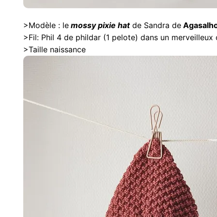
>Modèle : le
mossy pixie hat
de Sandra de
Agasalho
>Fil: Phil 4 de phildar (1 pelote) dans un merveilleux
>Taille naissance