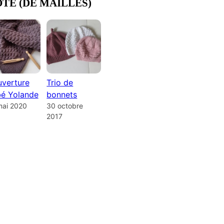
OTE (DE MAILLES)
verture
Trio de
é Yolande
bonnets
mai 2020
30 octobre
2017