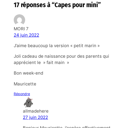
17 réponses à “Capes pour mini”
MORI 7
24 juin 2022
J’aime beaucoup la version « petit marin »
Joli cadeau de naissance pour des parents qui
apprécient le » fait main »
Bon week-end
Mauricette
Répondre
allmadehere
27 juin 2022
Bonjour Mauricette, j’espère effectivement