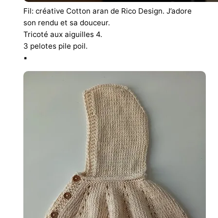
Fil: créative Cotton aran de Rico Design. J’adore
son rendu et sa douceur.
Tricoté aux aiguilles 4.
3 pelotes pile poil.
▪︎