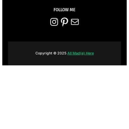
FOLLOW ME
Instagram
Pinterest
E-mail
Copyright © 2025
All Mad(e) Here