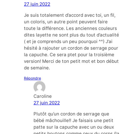
27 juin 2022
Je suis totalement d’accord avec toi, un fil,
un coloris, un autre point peuvent faire
toute la différence. Les anciennes couleurs
dites layette ne sont plus du tout d’actualité
( et je comprends un peu pourquoi ^^) J’ai
hésité à rajouter un cordon de serrage pour
la capuche. Ce sera ptet pour la troisième
version! Merci de ton petit mot et bon début
de semaine.
Répondre
Caroline
27 juin 2022
Plutôt qu’un cordon de serrage que
bébé mâchouille!! Je faisais une petit
patte sur la capuche avec un ou deux
petits boutons comme ceux du corps (la