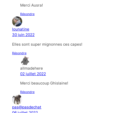
Merci Ausra!
Répondre
lounatine
30 juin 2022
Elles sont super mignonnes ces capes!
Répondre
allmadehere
02 juillet 2022
Merci beaucoup Ghislaine!
Répondre
pas@pasdechat
06 juillet 2022