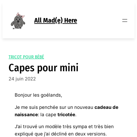
Aller
au
contenu
All Mad(e) Here
TRICOT POUR BÉBÉ
Capes pour mini
24 juin 2022
Bonjour les goélands,
Je me suis penchée sur un nouveau
cadeau de
naissance
: la cape
tricotée
.
J’ai trouvé un modèle très sympa et très bien
expliqué que j’ai décliné en deux versions.