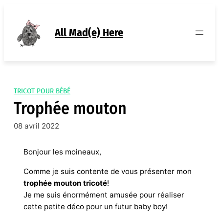
Aller
au
contenu
All Mad(e) Here
TRICOT POUR BÉBÉ
Trophée mouton
08 avril 2022
Bonjour les moineaux,
Comme je suis contente de vous présenter mon
trophée mouton tricoté
!
Je me suis énormément amusée pour réaliser
cette petite déco pour un futur baby boy!