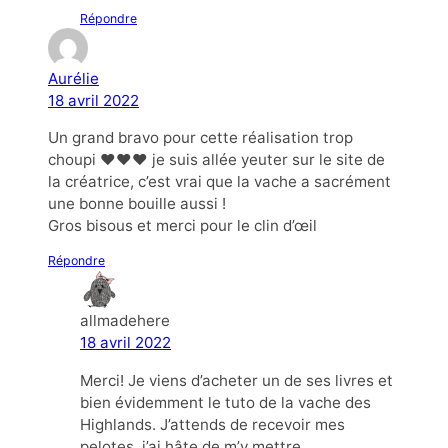
Répondre
Aurélie
18 avril 2022
Un grand bravo pour cette réalisation trop
choupi ❤️❤️❤️ je suis allée yeuter sur le site de
la créatrice, c’est vrai que la vache a sacrément
une bonne bouille aussi !
Gros bisous et merci pour le clin d’œil
Répondre
allmadehere
18 avril 2022
Merci! Je viens d’acheter un de ses livres et
bien évidemment le tuto de la vache des
Highlands. J’attends de recevoir mes
pelotes, j’ai hâte de m’y mettre.