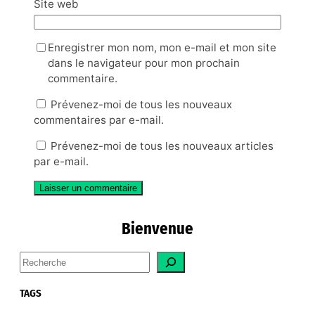
Site web
Enregistrer mon nom, mon e-mail et mon site
dans le navigateur pour mon prochain
commentaire.
Prévenez-moi de tous les nouveaux
commentaires par e-mail.
Prévenez-moi de tous les nouveaux articles
par e-mail.
Bienvenue
S
e
a
TAGS
r