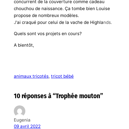
concurrent de la couverture comme cadeau
chouchou de naissance. Ça tombe bien Louise
propose de nombreux modèles.
J
‘ai craqué pour celui de la vache de Highla
nds.
Quels sont vos projets en cours?
A bientôt,
animaux tricotés
, 
tricot bébé
10 réponses à “Trophée mouton”
Eugenia
09 avril 2022