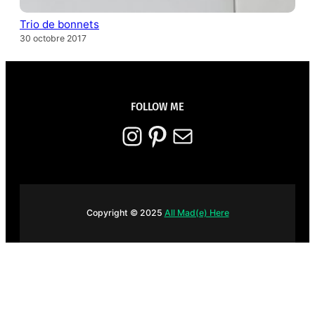
Trio de bonnets
30 octobre 2017
FOLLOW ME
Instagram
Pinterest
E-mail
Copyright © 2025
All Mad(e) Here