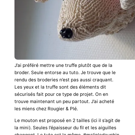
J’ai préféré mettre une truffe plutôt que de la
broder. Seule entorse au tuto.
Je trouve que le
rendu des broderies n’est pas aussi craquant.
Les yeux et la truffe sont des éléments dit
sécurisés fait pour ce type de projet.
On en
trouve maintenant un peu partout. J’ai acheté
les miens chez Rougier & Plé.
Le mouton est proposé en 2 tailles (ici il s’agit de
la mini). Seules l’épaisseur du fil et les aiguilles
changent. Le tuto est le même.
#malinledauphin