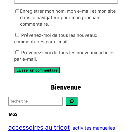
Enregistrer mon nom, mon e-mail et mon site
dans le navigateur pour mon prochain
commentaire.
Prévenez-moi de tous les nouveaux
commentaires par e-mail.
Prévenez-moi de tous les nouveaux articles
par e-mail.
Bienvenue
S
e
a
TAGS
r
c
accessoires au tricot
activites manuelles