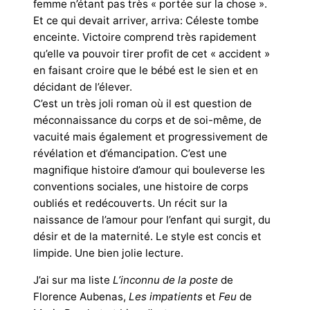
femme n’étant pas très « portée sur la chose ».
Et ce qui devait arriver, arriva: Céleste tombe
enceinte. Victoire comprend très rapidement
qu’elle va pouvoir tirer profit de cet « accident »
en faisant croire que le bébé est le sien et en
décidant de l’élever.
C’est un très joli roman où il est question de
méconnaissance du corps et de soi-même, de
vacuité mais également et progressivement de
révélation et d’émancipation. C’est une
magnifique histoire d’amour qui bouleverse les
conventions sociales, une histoire de corps
oubliés et redécouverts. Un récit sur la
naissance de l’amour pour l’enfant qui surgit, du
désir et de la maternité. Le style est concis et
limpide. Une bien jolie lecture.
J’ai sur ma liste
L’inconnu de la poste
de
Florence Aubenas,
Les impatients
et
Feu
de