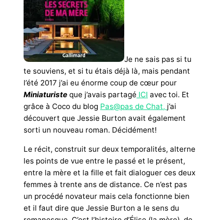
Je ne sais pas si tu
te souviens, et si tu étais déjà là, mais pendant
l’été 2017 j’ai eu énorme coup de cœur pour
Miniaturiste
que j’avais partagé
ICI
avec toi. Et
grâce à Coco du blog
Pas@pas de Chat,
j’ai
découvert que Jessie Burton avait également
sorti un nouveau roman. Décidément!
Le récit, construit sur deux temporalités, alterne
les points de vue entre le passé et le présent,
entre la mère et la fille et fait dialoguer ces deux
femmes à trente ans de distance. Ce n’est pas
un procédé novateur mais cela fonctionne bien
et il faut dire que Jessie Burton a le sens du
romanesque. C’est l’histoire d’Élise (la mère), de