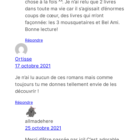
chose à la fois ^^. Je n’ai relu que 2 livres
dans toute ma vie car il s’agissait d’énormes
coups de cœur, des livres qui m’ont
façonnée: les 3 mousquetaires et Bel Ami.
Bonne lecture!
Répondre
Ortisse
17 octobre 2021
Je n’ai lu aucun de ces romans mais comme
toujours tu me donnes tellement envie de les
découvrir !
Répondre
allmadehere
25 octobre 2021
Merci d’être passée par ici! C’est adorable.