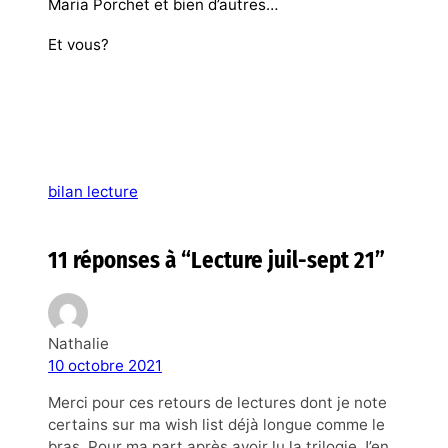
Maria Porchet et bien d’autres…
Et vous?
bilan lecture
11 réponses à “Lecture juil-sept 21”
Nathalie
10 octobre 2021
Merci pour ces retours de lectures dont je note
certains sur ma wish list déjà longue comme le
bras. Pour ma part après avoir lu la trilogie J’en