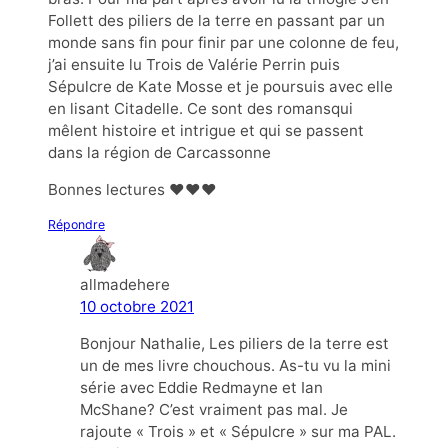
Follett des piliers de la terre en passant par un
monde sans fin pour finir par une colonne de feu,
j’ai ensuite lu Trois de Valérie Perrin puis
Sépulcre de Kate Mosse et je poursuis avec elle
en lisant Citadelle. Ce sont des romansqui
mêlent histoire et intrigue et qui se passent
dans la région de Carcassonne
Bonnes lectures ❤️❤️❤️
Répondre
allmadehere
10 octobre 2021
Bonjour Nathalie, Les piliers de la terre est
un de mes livre chouchous. As-tu vu la mini
série avec Eddie Redmayne et Ian
McShane? C’est vraiment pas mal. Je
rajoute « Trois » et « Sépulcre » sur ma PAL.