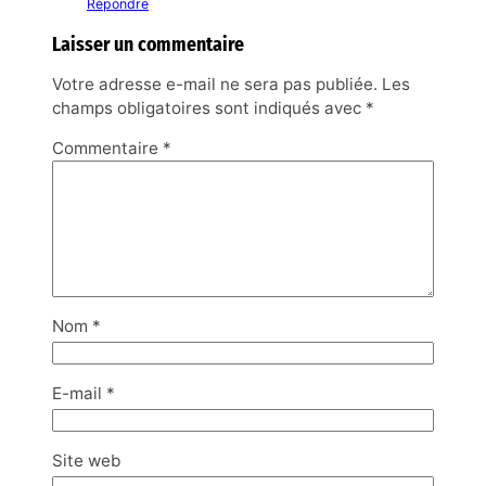
Répondre
Laisser un commentaire
Votre adresse e-mail ne sera pas publiée.
Les
champs obligatoires sont indiqués avec
*
Commentaire
*
Nom
*
E-mail
*
Site web