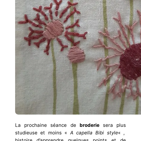
La prochaine séance de
broderie
sera plus
studieuse et moins «
A capella Bibi style
« ,
histoire d’apprendre quelques points et de