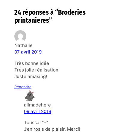
24 réponses à “Broderies
printanieres”
Nathalie
07 avril 2019
Très bonne idée
Très jolie réalisation
Juste amasing!
Répondre
allmadehere
09 avril 2019
Toussa! ^-^
J’en rosis de plaisir. Merci!