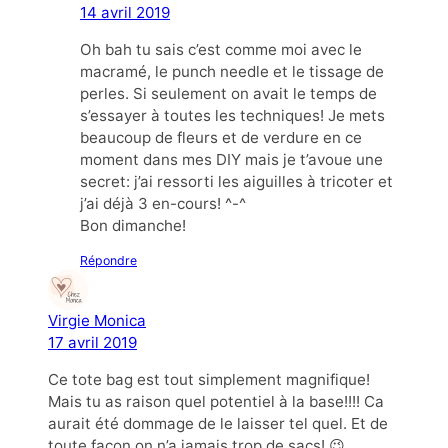
14 avril 2019
Oh bah tu sais c’est comme moi avec le
macramé, le punch needle et le tissage de
perles. Si seulement on avait le temps de
s’essayer à toutes les techniques! Je mets
beaucoup de fleurs et de verdure en ce
moment dans mes DIY mais je t’avoue une
secret: j’ai ressorti les aiguilles à tricoter et
j’ai déjà 3 en-cours! ^-^
Bon dimanche!
Répondre
Virgie Monica
17 avril 2019
Ce tote bag est tout simplement magnifique!
Mais tu as raison quel potentiel à la base!!!! Ca
aurait été dommage de le laisser tel quel. Et de
toute façon on n’a jamais trop de sacs! 😉