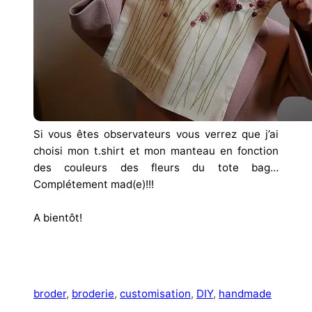
Si vous êtes observateurs vous verrez que j’ai
choisi mon t.shirt et mon manteau en fonction
des couleurs des fleurs du tote bag…
Complétement mad(e)!!!
A bientôt!
broder
, 
broderie
, 
customisation
, 
DIY
, 
handmade