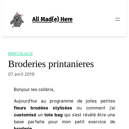
Aller
au
contenu
All Mad(e) Here
BRICOLAGE
Broderies printanieres
07 avril 2019
Bonjour les colibris,
Aujourd’hui au programme de jolies petites
fleurs brodées stylisées
ou comment j’ai
customisé
un
tote bag
qui s’est révélé être une
base parfaite pour mon petit exercice de
broderie
.