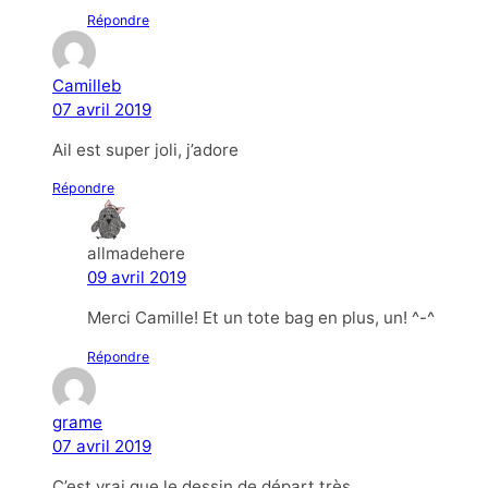
Répondre
Camilleb
07 avril 2019
Ail est super joli, j’adore
Répondre
allmadehere
09 avril 2019
Merci Camille! Et un tote bag en plus, un! ^-^
Répondre
grame
07 avril 2019
C’est vrai que le dessin de départ très