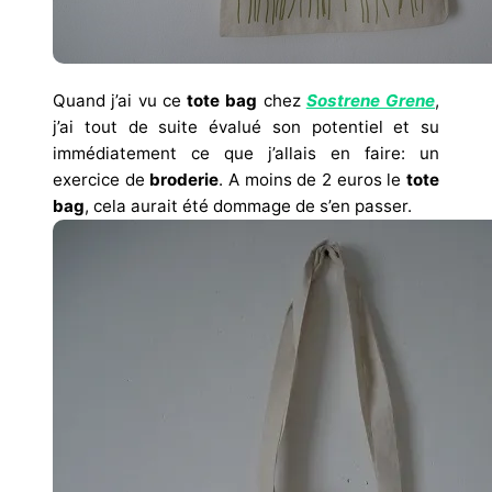
Quand j’ai vu ce
tote bag
chez
Sostrene Grene
,
j’ai tout de suite évalué son potentiel et su
immédiatement ce que j’allais en faire: un
exercice de
broderie
. A moins de 2 euros le
tote
bag
, cela aurait été dommage de s’en passer.