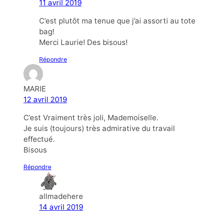
11 avril 2019
C’est plutôt ma tenue que j’ai assorti au tote
bag!
Merci Laurie! Des bisous!
Répondre
MARIE
12 avril 2019
C’est Vraiment très joli, Mademoiselle.
Je suis (toujours) très admirative du travail
effectué.
Bisous
Répondre
allmadehere
14 avril 2019