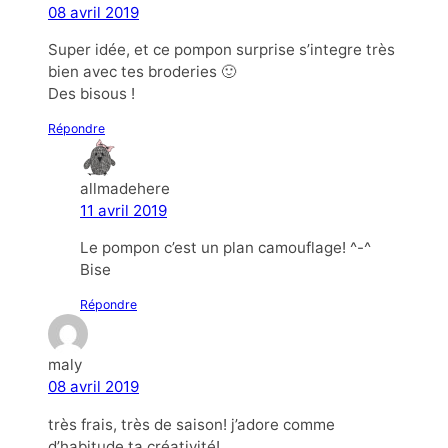
08 avril 2019
Super idée, et ce pompon surprise s’integre très
bien avec tes broderies 🙂
Des bisous !
Répondre
allmadehere
11 avril 2019
Le pompon c’est un plan camouflage! ^-^
Bise
Répondre
maly
08 avril 2019
très frais, très de saison! j’adore comme
d’habitude ta créativité!