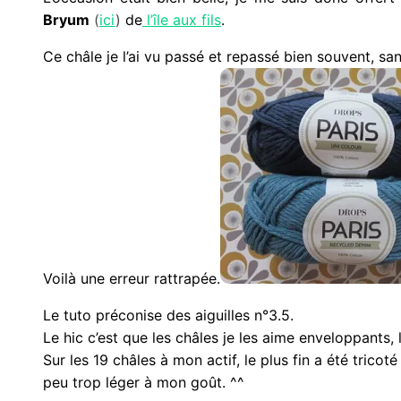
Bryum
(
ici
)
de
l’île aux fils
.
Ce châle je l’ai vu passé et repassé bien souvent, sa
Voilà une erreur rattrapée.
Le tuto préconise des aiguilles n°3.5.
Le hic c’est que les châles je les aime enveloppants, 
Sur les 19 châles à mon actif, le plus fin a été tricoté 
peu trop léger à mon goût. ^^