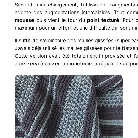
Second mini changement, l’utilisation d’augmentat
adepte des augmentations intercalaires. Tout c
mousse
puis vient le tour du
point texturé
. Pour 
maximum pour un effort et une difficulté qui sont m
Il suffit de savoir faire des mailles glissées (super ea
J’avais déjà utilisé les mailles glissées pour le Natash
Cette version avait été totalement improvisée
et l’
alors servi à casser
la monotonie
la régularité du po