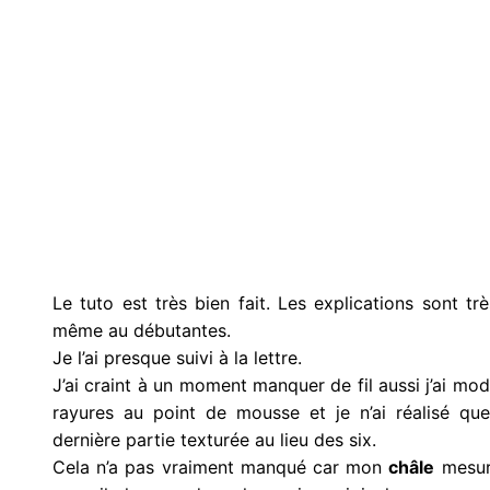
Le tuto est très bien fait. Les explications sont t
même au débutantes.
Je l’ai presque suivi à la lettre.
J’ai craint à un moment manquer de fil aussi j’ai mod
rayures au point de mousse et je n’ai réalisé qu
dernière partie texturée au lieu des six.
Cela n’a pas vraiment manqué car mon
châle
mesura