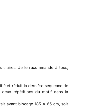
rès claires. Je le recommande à tous,
ifié et réduit la dernière séquence de
e deux répétitions du motif dans la
it avant blocage 185 x 65 cm, soit