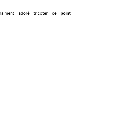
vraiment adoré tricoter ce
point