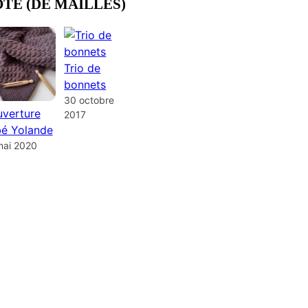
OTE (DE MAILLES)
Trio de
bonnets
30 octobre
verture
2017
é Yolande
mai 2020