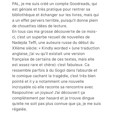
PAL, je me suis créé un compte Goodreads, qui
est géniale et très pratique pour rentrer sa
bibliothèque et échanger sur les livres, mais qui
a un effet pervers terrible, puisqu’il donne plein
de chouettes idées de lecture.
En tous cas ma grosse découverte de ce mois-
ci, c’est un superbe recueil de nouvelles de
Nadejda Teffi, une auteure russe du début du
XXème siècle: « Kindly worded » (une traduction
anglaise, j’ai vu qu’il existait une version
française de certains de ces textes, mais elle
est assez rare et chère): c’est fabuleux. Ca
ressemble parfois à du Gogol dans l’absurde et
le comique cachant la tragédie, c’est très bien
pointé et il y a notamment une nouvelle
incroyable où elle raconte sa rencontre avec
Raspoutine: un joyaux! J’ai découvert ça
complètement par hasard et je trouve dingue
qu’elle ne soit pas plus connue que ça, je me suis
régalée.