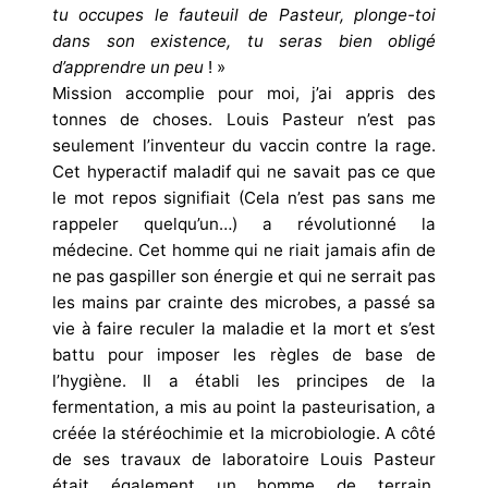
tu occupes le fauteuil de Pasteur, plonge-toi
dans son existence, tu seras bien obligé
d’apprendre un peu
! »
Mission accomplie pour moi, j’ai appris des
tonnes de choses. Louis Pasteur n’est pas
seulement l’inventeur du vaccin contre la rage.
Cet hyperactif maladif qui ne savait pas ce que
le mot repos signifiait (Cela n’est pas sans me
rappeler quelqu’un…) a révolutionné la
médecine. Cet homme qui ne riait jamais afin de
ne pas gaspiller son énergie et qui ne serrait pas
les mains par crainte des microbes, a passé sa
vie à faire reculer la maladie et la mort et s’est
battu pour imposer les règles de base de
l’hygiène. Il a établi les principes de la
fermentation, a mis au point la pasteurisation, a
créée la stéréochimie et la microbiologie. A côté
de ses travaux de laboratoire Louis Pasteur
était également un homme de terrain,