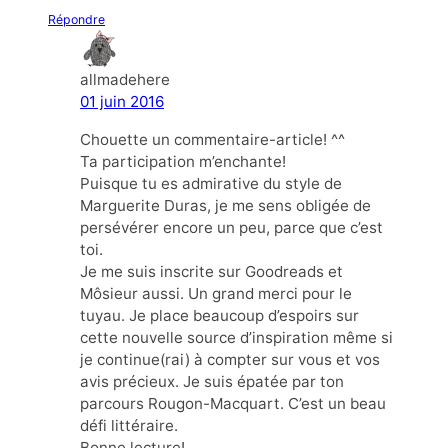
Répondre
allmadehere
01 juin 2016
Chouette un commentaire-article! ^^
Ta participation m’enchante!
Puisque tu es admirative du style de
Marguerite Duras, je me sens obligée de
persévérer encore un peu, parce que c’est
toi.
Je me suis inscrite sur Goodreads et
Môsieur aussi. Un grand merci pour le
tuyau. Je place beaucoup d’espoirs sur
cette nouvelle source d’inspiration même si
je continue(rai) à compter sur vous et vos
avis précieux. Je suis épatée par ton
parcours Rougon-Macquart. C’est un beau
défi littéraire.
Bonne lecture!