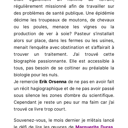
régulièrement missionné afin de travailler sur
des problèmes de santé publique. Une épidémie
décime les troupeaux de moutons, de chevaux
ou les poules, menace les vignes ou la
production de ver à soie? Pasteur s’installait
alors sur place, dans les fermes ou les usines,
menait l’enquête avec obstination et s’affairait à
trouver un traitement. J’ai trouvé cette
biographie passionnante. Elle est accessible à
tous, pas besoin de se coltiner au préalable la
biologie pour les nuls.
Je remercie
Erik Orsenna
de ne pas en avoir fait
un récit hagiographique et de ne pas avoir passé
sous silence les zones d’ombre du scientifique.
Cependant je reste un peu sur ma faim car j’ai
trouvé ce livre trop court.
Souvenez-vous, le mois dernier je m’étais lancé
le défi de lire les œuvres de
Marguerite Duras
.