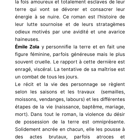
la fois amoureux et totalement esclaves de leur
terre qui vont se dévorer et consacrer leur
énergie à se nuire. Ce roman est l’histoire de
leur lutte sournoise et de leurs stratagèmes
odieux motivés par une avidité et une avarice
haineuses.
Émile Zola
y personnifie la terre et en fait une
figure féminine, parfois généreuse mais le plus
souvent cruelle. Le rapport à cette dernière est
enragé, viscéral. La tentative de sa maîtrise est
un combat de tous les jours.
Le récit et la vie des personnage se règlent
selon les saisons et les travaux (semailles,
moissons, vendanges, labours) et les différentes
étapes de la vie (naissance, baptême, mariage,
mort). Dans tout le roman, la violence du désir
de possession de la terre est omniprésente.
Solidement ancrée en chacun, elle les pousse à
des actes brutaux, parfois atroces et