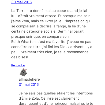
30 mai 2016
La Terre m’a donné mal au coeur quand je l’ai
lu… c’était vraiment atroce. Et presque malsain;
j’aime Zola, mais ce livre! j’ai eu l’impression qu’il
se complaisait à décrire la fange, la lie d’une
certaine catégorie sociale. Germinal parait
presque onirique, en comparaison!
Edith Wharton, c’est ma favorite, j’avoue ne pas
connaître ce titre! j’ai fini les Dieux arrivent il y a
peu… vraiment très bien, je te le recommande.
des bises!
Répondre
allmadehere
31 mai 2016
Je ne sais pas quelles étaient les intentions
d’Émile Zola. Ce livre est clairement
dérangeant et d’une noirceur malsaine, je te