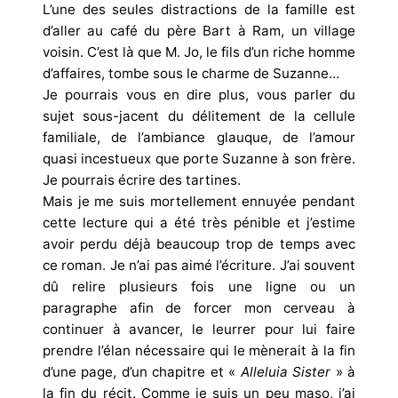
L’une des seules distractions de la famille est
d’aller au café du père Bart à Ram, un village
voisin. C’est là que M. Jo, le fils d’un riche homme
d’affaires, tombe sous le charme de Suzanne…
Je pourrais vous en dire plus, vous parler du
sujet sous-jacent du délitement de la cellule
familiale, de l’ambiance glauque, de l’amour
quasi incestueux que porte Suzanne à son frère.
Je pourrais écrire des tartines.
Mais je me suis mortellement ennuyée pendant
cette lecture qui a été très pénible et j’estime
avoir perdu déjà beaucoup trop de temps avec
ce roman. Je n’ai pas aimé l’écriture. J’ai souvent
dû relire plusieurs fois une ligne ou un
paragraphe afin de forcer mon cerveau à
continuer à avancer, le leurrer pour lui faire
prendre l’élan nécessaire qui le mènerait à la fin
d’une page, d’un chapitre et «
Alleluia Sister
» à
la fin du récit. Comme je suis un peu maso, j’ai