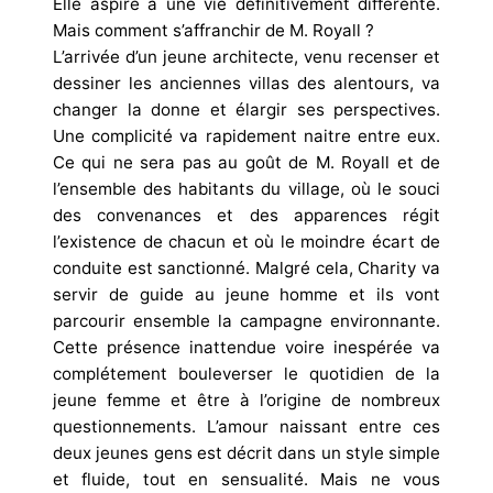
Elle aspire à une vie définitivement différente.
Mais comment s’affranchir de M. Royall ?
L’arrivée d’un jeune architecte, venu recenser et
dessiner les anciennes villas des alentours, va
changer la donne et élargir ses perspectives.
Une complicité va rapidement naitre entre eux.
Ce qui ne sera pas au goût de M. Royall et de
l’ensemble des habitants du village, où le souci
des convenances et des apparences régit
l’existence de chacun et où le moindre écart de
conduite est sanctionné. Malgré cela, Charity va
servir de guide au jeune homme et ils vont
parcourir ensemble la campagne environnante.
Cette présence inattendue voire inespérée va
complétement bouleverser le quotidien de la
jeune femme et être à l’origine de nombreux
questionnements. L’amour naissant entre ces
deux jeunes gens est décrit dans un style simple
et fluide, tout en sensualité. Mais ne vous