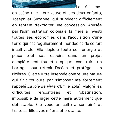
L
e récit met
en scène une mère veuve et ses deux enfants,
Joseph et Suzanne, qui survivent difficilement
en tentant d’exploiter une concession. Abusée
par l’administration coloniale, la mère a investi
toutes ses économies dans l’acquisition d’une
terre qui est régulièrement inondée et de ce fait
incultivable. Elle déploie toute son énergie et
place tout ses espoirs dans un projet
complétement fou et utopique: construire un
barrage pour retenir l’océan et protéger ses
rizières. (Cette lutte insensée contre une nature
qui finit toujours par s’imposer m’a fortement
rappelé
La joie de vivre
d’Émile Zola). Malgré les
difficultés rencontrées et l’obstination,
impossible de juger cette mère autrement que
détestable. Elle voue un culte à son ainé et
traite sa fille avec mépris et brutalité.