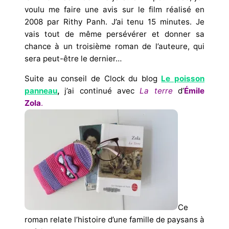
voulu me faire une avis sur le film réalisé en
2008 par Rithy Panh. J’ai tenu 15 minutes.
Je
vais tout de même persévérer et donner sa
chance à un troisième roman de l’auteure, qui
sera peut-être le dernier…
Suite au conseil de Clock du blog
Le poisson
panneau
,
j’ai continué
avec
La terre
d’
Émile
Zola
.
Ce
roman relate l’histoire d’une famille de paysans à