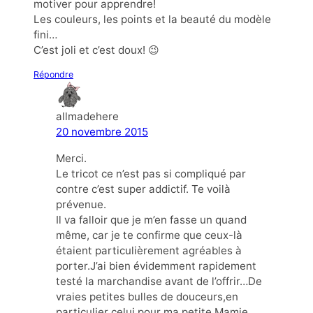
motiver pour apprendre!
Les couleurs, les points et la beauté du modèle
fini…
C’est joli et c’est doux! 😉
Répondre
allmadehere
20 novembre 2015
Merci.
Le tricot ce n’est pas si compliqué par
contre c’est super addictif. Te voilà
prévenue.
Il va falloir que je m’en fasse un quand
même, car je te confirme que ceux-là
étaient particulièrement agréables à
porter.J’ai bien évidemment rapidement
testé la marchandise avant de l’offrir…De
vraies petites bulles de douceurs,en
particulier celui pour ma petite Mamie…