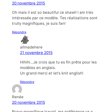
20 novembre 2015
Oh mais il est so beautiful ce shawl! I am très
intéressée par ce modèle. Tes réalisations sont
trully magnifiques, je suis fan!
Répondre
allmadehere
21 novembre 2015
Hihihi…Je crois que tu es fin prête pour les
modèles en anglais.
Un grand merci et let’s knit english!
Répondre
Renée
20 novembre 2015
Bravo magnifique travail, ma préférence va a