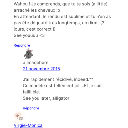
Wahou ! Je comprends, que tu te sois (a little)
arraché les cheveux :p
En attendant, le rendu est sublime et tu n’en as
pas été dégouté très longtemps, on dirait (3
jours, c’est correct !)
See youuuu <3
Répondre
allmadehere
21 novembre 2015
J’ai rapidement récidivé, indeed.^^
Ce modèle est tellement joli…Et je suis
faiiiiible.
See you later, alligator!
Répondre
Virgie-Monica