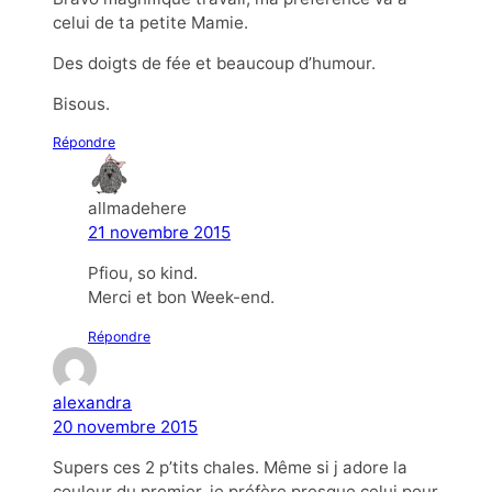
celui de ta petite Mamie.
Des doigts de fée et beaucoup d’humour.
Bisous.
Répondre
allmadehere
21 novembre 2015
Pfiou, so kind.
Merci et bon Week-end.
Répondre
alexandra
20 novembre 2015
Supers ces 2 p’tits chales. Même si j adore la
couleur du premier, je préfère presque celui pour