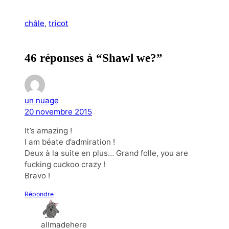
châle
, 
tricot
46 réponses à “Shawl we?”
un nuage
20 novembre 2015
It’s amazing !
I am béate d’admiration !
Deux à la suite en plus… Grand folle, you are
fucking cuckoo crazy !
Bravo !
Répondre
allmadehere