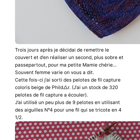
Trois jours après je décidai de remettre le
couvert et d’en réaliser un second, plus sobre et
passepartout, pour ma petite Mamie chérie…
Souvent femme varie on vous a dit.
Cette fois-ci j’ai sorti des pelotes de fil capture
coloris beige de Phild△r. (J’ai un stock de 320
pelotes de fil capture a écouler).
J’ai utilisé un peu plus de 9 pelotes en utilisant
des aiguilles N°4 pour une fil qui se tricote en 4
1/2.