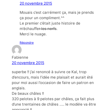
20 novembre 2015
Mouais c’est carrément ça, mais je prends
ça pour un compliment.^^
Le premier c’était juste histoire de
m’échauffer ̶l̶e̶s̶ ̶n̶e̶r̶f̶s̶.
Merci le nuage.
Répondre
Fabienne
20 novembre 2015
superbe !! j’ai renoncé à suivre ce Kal, trop
d’encours, mais l’idée me plaisait et aurait été
pour moi aussi l’occasion de faire un patron en
anglais.
De beaux châles !!
320 pelotes à 9 pelotes par châles, ça fait plus
d’une trentaines de châles ….. le modèle va être
approprié !!