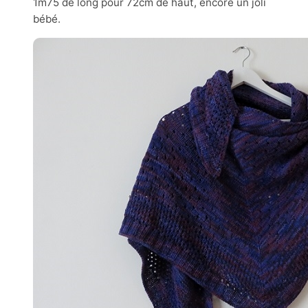
1m75 de long pour 72cm de haut, encore un joli
bébé.