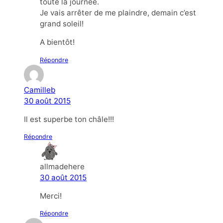
toute la journée.
Je vais arrêter de me plaindre, demain c’est
grand soleil!
A bientôt!
Répondre
Camilleb
30 août 2015
Il est superbe ton châle!!!
Répondre
allmadehere
30 août 2015
Merci!
Répondre