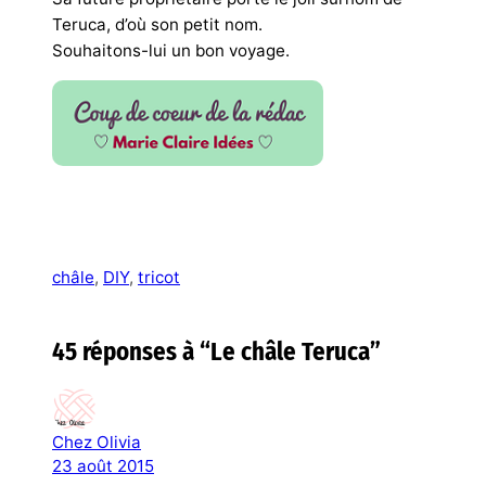
Teruca, d’où son petit nom.
Souhaitons-lui un bon voyage.
châle
, 
DIY
, 
tricot
45 réponses à “Le châle Teruca”
Chez Olivia
23 août 2015