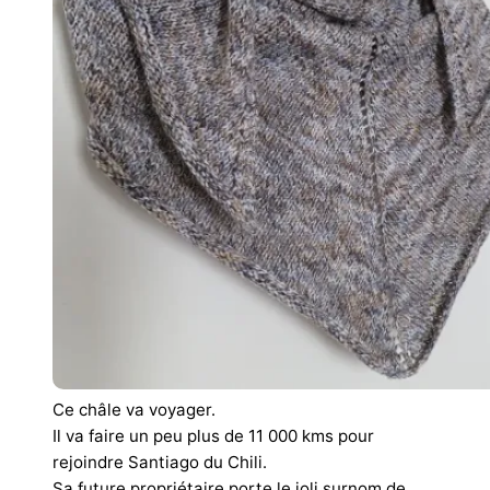
Ce châle va voyager.
Il va faire un peu plus de 11 000 kms pour
rejoindre Santiago du Chili.
Sa future propriétaire porte le joli surnom de