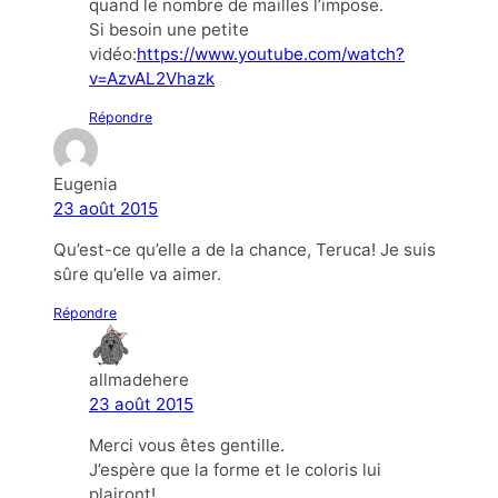
quand le nombre de mailles l’impose.
Si besoin une petite
vidéo:
https://www.youtube.com/watch?
v=AzvAL2Vhazk
Répondre
Eugenia
23 août 2015
Qu’est-ce qu’elle a de la chance, Teruca! Je suis
sûre qu’elle va aimer.
Répondre
allmadehere
23 août 2015
Merci vous êtes gentille.
J’espère que la forme et le coloris lui
plairont!