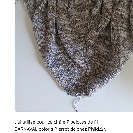
J’ai utilisé pour ce châle 7 pelotes de fil
CARNAVAL coloris Pierrot de chez Phild△r,