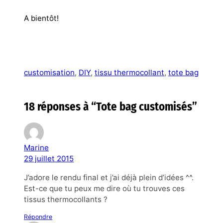
A bientôt!
customisation
, 
DIY
, 
tissu thermocollant
, 
tote bag
18 réponses à “Tote bag customisés”
Marine
29 juillet 2015
J’adore le rendu final et j’ai déjà plein d’idées ^^.
Est-ce que tu peux me dire où tu trouves ces
tissus thermocollants ?
Répondre