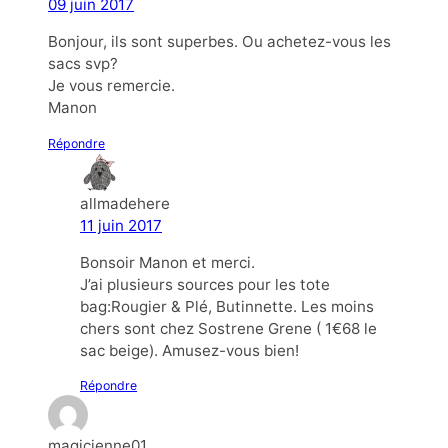
09 juin 2017
Bonjour, ils sont superbes. Ou achetez-vous les
sacs svp?
Je vous remercie.
Manon
Répondre
allmadehere
11 juin 2017
Bonsoir Manon et merci.
J’ai plusieurs sources pour les tote
bag:Rougier & Plé, Butinnette. Les moins
chers sont chez Sostrene Grene ( 1€68 le
sac beige). Amusez-vous bien!
Répondre
magicienne01