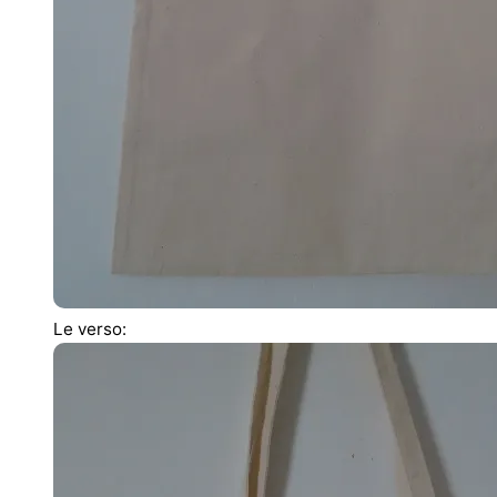
Le verso: