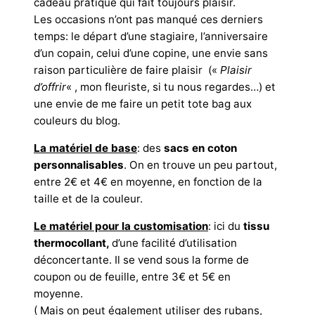
cadeau pratique qui fait toujours plaisir.
Les occasions n’ont pas manqué ces derniers
temps: le départ d’une stagiaire, l’anniversaire
d’un copain, celui d’une copine, une envie sans
raison particulière de faire plaisir («
Plaisir
d’offrir
« , mon fleuriste, si tu nous regardes…) et
une envie de me faire un petit tote bag aux
couleurs du blog.
La matériel de base
: des
sacs en coton
personnalisables
. On en trouve un peu partout,
entre 2€ et 4€ en moyenne, en fonction de la
taille et de la couleur.
Le matériel pour la customisation
: ici du
tissu
thermocollant,
d’une facilité d’utilisation
déconcertante. Il se vend sous la forme de
coupon ou de feuille, entre 3€ et 5€ en
moyenne.
( Mais on peut également utiliser des rubans,