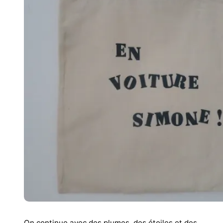
On continue avec des plumes, des étoiles et des