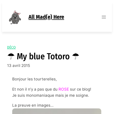
Aller
au
contenu
All Mad(e) Here
DÉCO
☂ My blue Totoro ☂
13 avril 2015
Bonjour les tourterelles,
Et non il n’y a pas que du
ROSE
sur ce blog!
Je suis monomaniaque mais je me soigne.
La preuve en images…