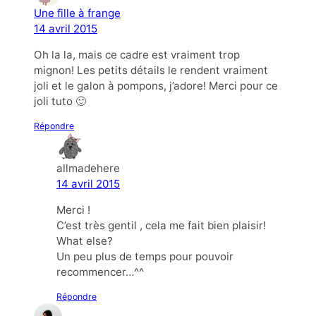
Une fille à frange
14 avril 2015
Oh la la, mais ce cadre est vraiment trop
mignon! Les petits détails le rendent vraiment
joli et le galon à pompons, j’adore! Merci pour ce
joli tuto 🙂
Répondre
allmadehere
14 avril 2015
Merci !
C’est très gentil , cela me fait bien plaisir!
What else?
Un peu plus de temps pour pouvoir
recommencer…^^
Répondre