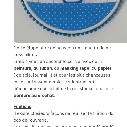
Cette étape offre de nouveau une multitude de
possibilités.
Libre à vous de décorer le cercle avec de la
peinture
, du
ruban
, du
masking tape
, du
papier
( de soie, journal…) et pour les plus chanceuses,
celles qui savent manier cet instrument
démoniaque qui ici fait de la résistance, une jolie
bordure au crochet
.
Finitions
Il existe plusieurs façons de réaliser la finition du
dos de l’ouvrage.
Lors de la réalisation de mon pendentif brodé