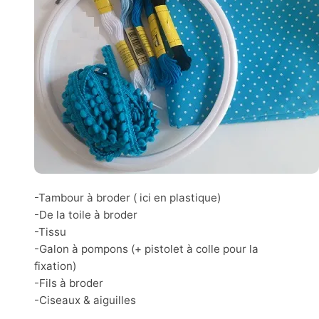
-Tambour à broder ( ici en plastique)
-De la toile à broder
-Tissu
-Galon à pompons (+ pistolet à colle pour la
fixation)
-Fils à broder
-Ciseaux & aiguilles