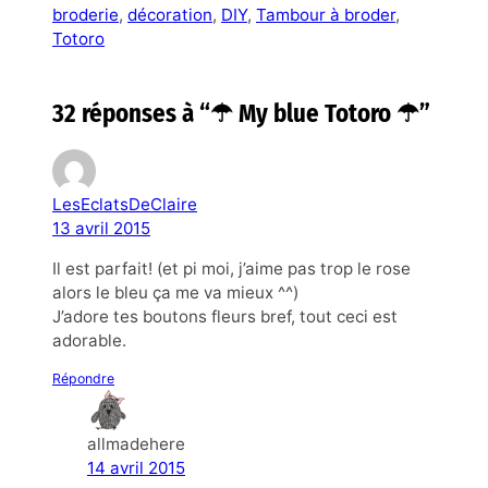
broderie
, 
décoration
, 
DIY
, 
Tambour à broder
, 
Totoro
32 réponses à “☂ My blue Totoro ☂”
LesEclatsDeClaire
13 avril 2015
Il est parfait! (et pi moi, j’aime pas trop le rose
alors le bleu ça me va mieux ^^)
J’adore tes boutons fleurs bref, tout ceci est
adorable.
Répondre
allmadehere
14 avril 2015