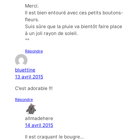
Merci.
Il est bien entouré avec ces petits boutons-
fleurs.
Suis sûre que la pluie va bientôt faire place
à un joli rayon de soleil.
^^
Répondre
bluettine
13 avril 2015
C’est adorable !!!
Répondre
allmadehere
14 avril 2015
Il est craquant le bougre…