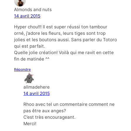
Almonds and nuts
14 avril 2015
Hyper chou!!! Il est super réussi ton tambour
orné, j’adore les fleurs, leurs tiges sont trop
jolies et les boutons aussi. Sans parler du Totoro
qui est parfait.
Quelle jolie création! Voilà qui me ravit en cette
fin de matinée ^^
Répondre
allmadehere
14 avril 2015
Rhoo avec tel un commentaire comment ne
pas être aux anges?
C’est très encourageant.
Merci!