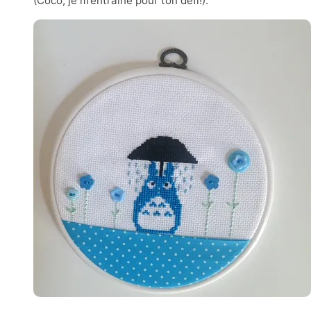
(Coco, je m’entraîne pour ton défi!).