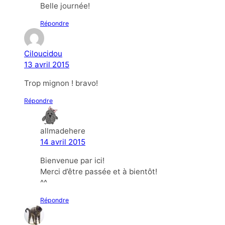
Belle journée!
Répondre
Ciloucidou
13 avril 2015
Trop mignon ! bravo!
Répondre
allmadehere
14 avril 2015
Bienvenue par ici!
Merci d’être passée et à bientôt!
^^
Répondre