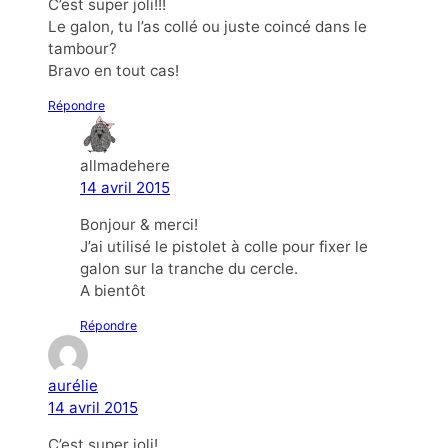
C’est super joli!!!
Le galon, tu l’as collé ou juste coincé dans le
tambour?
Bravo en tout cas!
Répondre
allmadehere
14 avril 2015
Bonjour & merci!
J’ai utilisé le pistolet à colle pour fixer le
galon sur la tranche du cercle.
A bientôt
Répondre
aurélie
14 avril 2015
C’est super joli!