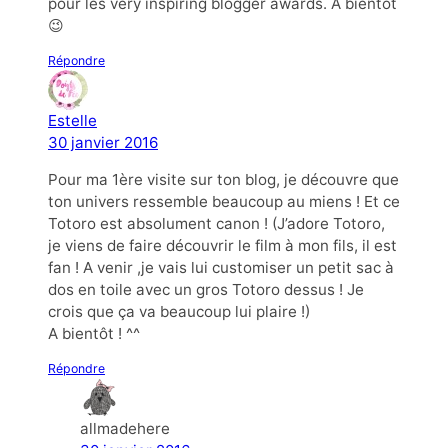
pour les very inspiring blogger awards. A bientôt
😉
Répondre
Estelle
30 janvier 2016
Pour ma 1ère visite sur ton blog, je découvre que
ton univers ressemble beaucoup au miens ! Et ce
Totoro est absolument canon ! (J’adore Totoro,
je viens de faire découvrir le film à mon fils, il est
fan ! A venir ,je vais lui customiser un petit sac à
dos en toile avec un gros Totoro dessus ! Je
crois que ça va beaucoup lui plaire !)
A bientôt ! ^^
Répondre
allmadehere