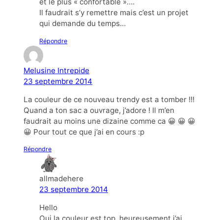
et le plus « confortable »….
Il faudrait s’y remettre mais c’est un projet
qui demande du temps…
Répondre
Melusine Intrepide
23 septembre 2014
La couleur de ce nouveau trendy est a tomber !!!
Quand a ton sac a ouvrage, j’adore ! Il m’en
faudrait au moins une dizaine comme ca 😀 😀 😀
😀 Pour tout ce que j’ai en cours :p
Répondre
allmadehere
23 septembre 2014
Hello
Oui la couleur est top, heureusement j’ai