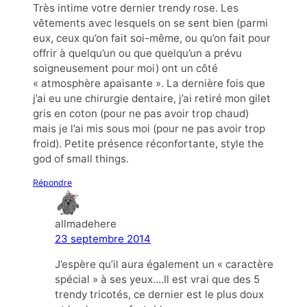
Très intime votre dernier trendy rose. Les
vêtements avec lesquels on se sent bien (parmi
eux, ceux qu’on fait soi-même, ou qu’on fait pour
offrir à quelqu’un ou que quelqu’un a prévu
soigneusement pour moi) ont un côté
« atmosphère apaisante ». La dernière fois que
j’ai eu une chirurgie dentaire, j’ai retiré mon gilet
gris en coton (pour ne pas avoir trop chaud)
mais je l’ai mis sous moi (pour ne pas avoir trop
froid). Petite présence réconfortante, style the
god of small things.
Répondre
allmadehere
23 septembre 2014
J’espère qu’il aura également un « caractère
spécial » à ses yeux….Il est vrai que des 5
trendy tricotés, ce dernier est le plus doux