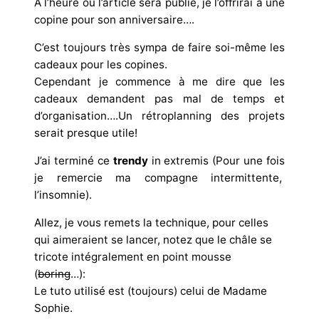
A l’heure où l’article sera publié, je l’offrirai à une
copine pour son anniversaire….
C’est toujours très sympa de faire soi-même les
cadeaux pour les copines.
Cependant je commence à me dire que les
cadeaux demandent pas mal de temps et
d’organisation….Un rétroplanning des projets
serait presque utile!
J’ai terminé ce
trendy
in extremis (Pour une fois
je remercie ma compagne intermittente,
l’insomnie).
Allez, je vous remets la technique, pour celles
qui aimeraient se lancer, notez que le châle se
tricote intégralement en point mousse
(
boring
…):
Le tuto utilisé est (toujours) celui de Madame
Sophie.