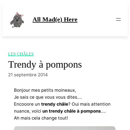
Aller
au
contenu
All Mad(e) Here
LES CHÂLES
Trendy à pompons
21 septembre 2014
Bonjour mes petits moineaux,
Je sais ce que vous vous dites….
Encooore un
trendy châle
? Oui mais attention
nuance, voici
un trendy châle à pompons
….
Ah mais cela change tout!