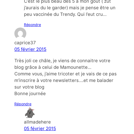
C’est le plus beau des 5 à mon goût ( zut
j’aurais du le garder) mais je pense être un
peu vaccinée du Trendy. Qui l’eut cru…
Répondre
caprice37
05 février 2015
Très joli ce châle, je viens de connaitre votre
blog grâce à celui de Mamounette…
Comme vous, j’aime tricoter et je vais de ce pas
m’inscrire à votre newsletters….et me balader
sur votre blog
Bonne journée
Répondre
allmadehere
05 février 2015