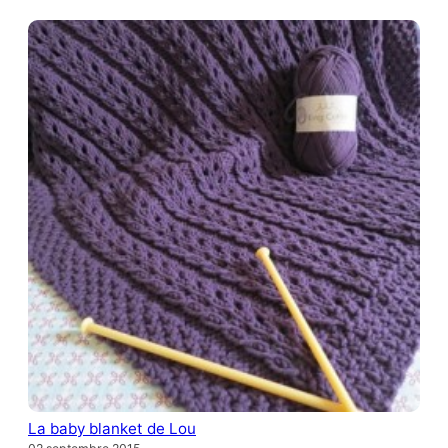
La baby blanket de Lou