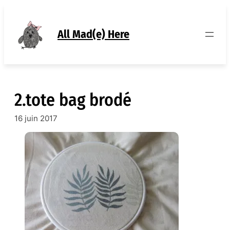
Aller
au
contenu
All Mad(e) Here
2.tote bag brodé
16 juin 2017