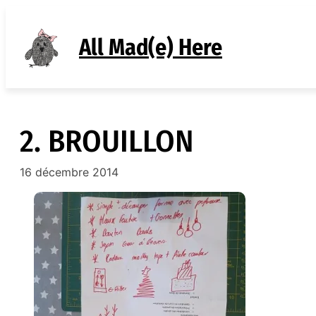
Aller
au
All Mad(e) Here
contenu
2. BROUILLON
16 décembre 2014