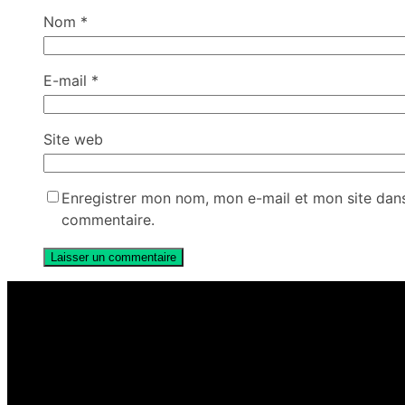
Nom
*
E-mail
*
Site web
Enregistrer mon nom, mon e-mail et mon site dan
commentaire.