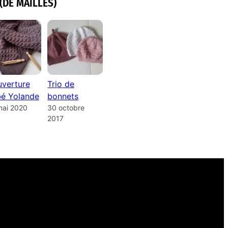
(DE MAILLES)
verture
Trio de
é Yolande
bonnets
mai 2020
30 octobre
2017