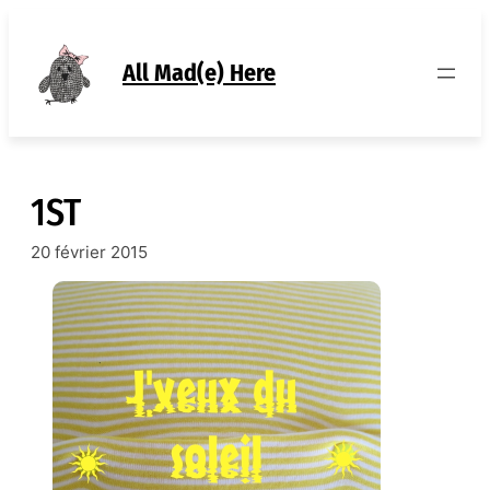
Aller
au
contenu
All Mad(e) Here
1ST
20 février 2015