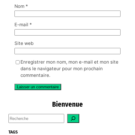
Nom
*
E-mail
*
Site web
Enregistrer mon nom, mon e-mail et mon site
dans le navigateur pour mon prochain
commentaire.
Bienvenue
S
e
a
TAGS