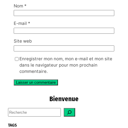
Nom
*
E-mail
*
Site web
Enregistrer mon nom, mon e-mail et mon site
dans le navigateur pour mon prochain
commentaire.
Bienvenue
S
e
a
TAGS