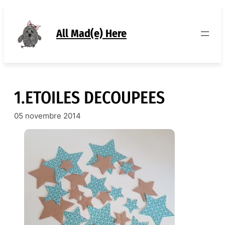
Aller
au
contenu
All Mad(e) Here
1.ETOILES DECOUPEES
05 novembre 2014