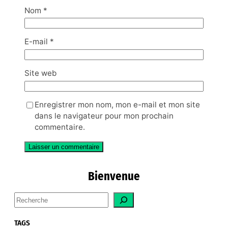
Nom
*
E-mail
*
Site web
Enregistrer mon nom, mon e-mail et mon site
dans le navigateur pour mon prochain
commentaire.
Bienvenue
S
e
a
TAGS