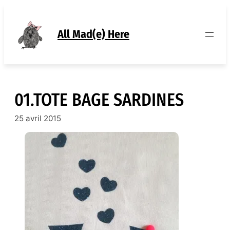
Aller
au
contenu
All Mad(e) Here
01.TOTE BAGE SARDINES
25 avril 2015