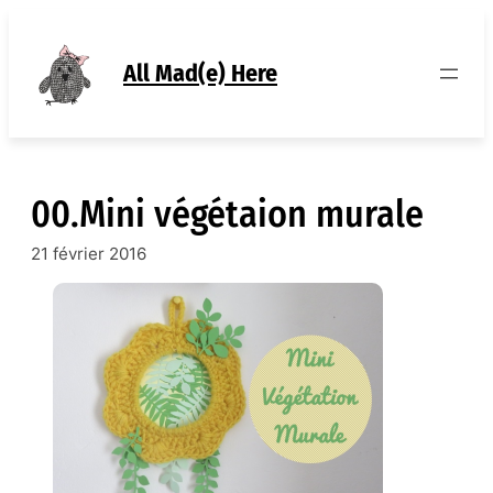
Aller
au
contenu
All Mad(e) Here
00.Mini végétaion murale
21 février 2016