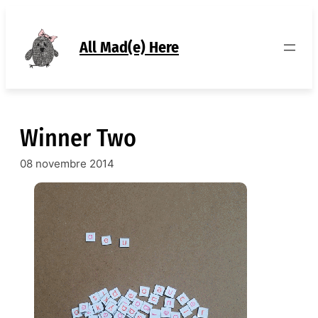
Aller
au
contenu
All Mad(e) Here
Winner Two
08 novembre 2014