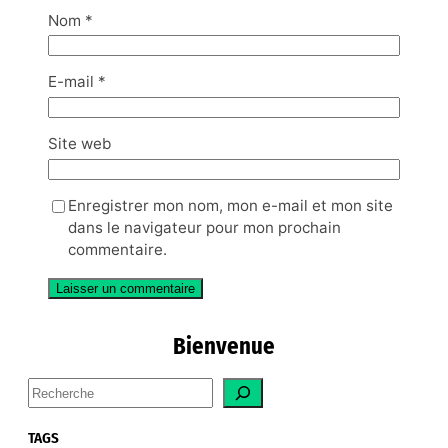
Nom
*
E-mail
*
Site web
Enregistrer mon nom, mon e-mail et mon site
dans le navigateur pour mon prochain
commentaire.
Bienvenue
S
e
a
TAGS