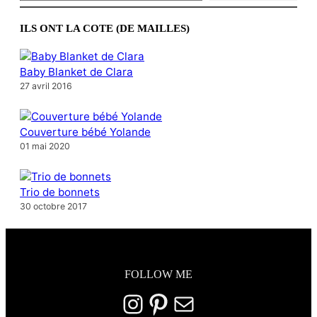
ILS ONT LA COTE (DE MAILLES)
Baby Blanket de Clara
27 avril 2016
Couverture bébé Yolande
01 mai 2020
Trio de bonnets
30 octobre 2017
FOLLOW ME
Instagram
Pinterest
E-mail