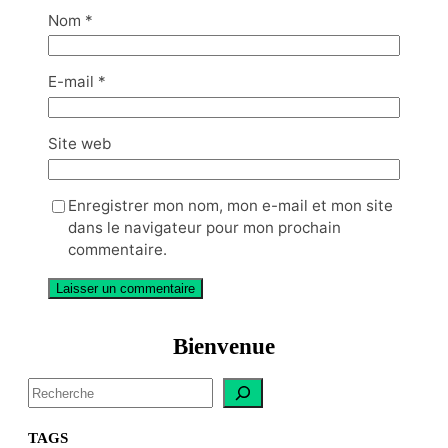
Nom
*
E-mail
*
Site web
Enregistrer mon nom, mon e-mail et mon site
dans le navigateur pour mon prochain
commentaire.
Bienvenue
S
e
a
TAGS