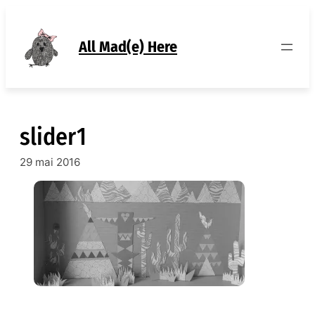
Aller
au
contenu
All Mad(e) Here
slider1
29 mai 2016