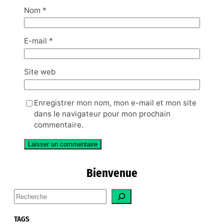
Nom
*
E-mail
*
Site web
Enregistrer mon nom, mon e-mail et mon site
dans le navigateur pour mon prochain
commentaire.
Bienvenue
S
e
a
TAGS