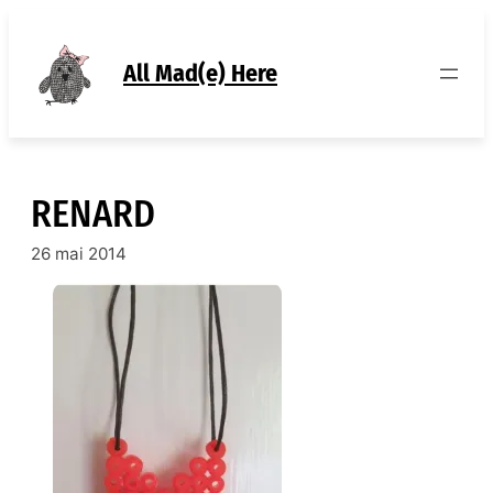
Aller
au
contenu
All Mad(e) Here
RENARD
26 mai 2014