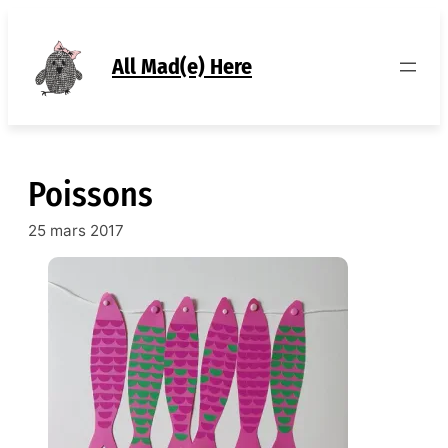
Aller
au
contenu
All Mad(e) Here
Poissons
25 mars 2017