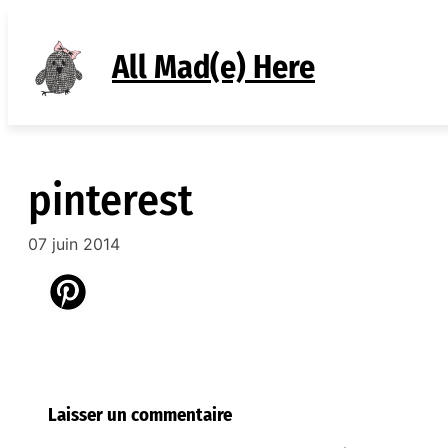
Aller
au
All Mad(e) Here
contenu
pinterest
07 juin 2014
Laisser un commentaire