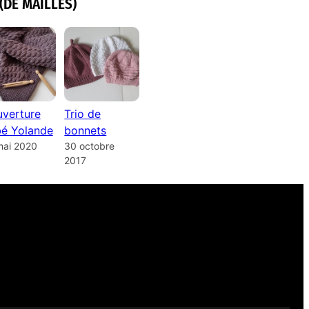
(DE MAILLES)
verture
Trio de
é Yolande
bonnets
mai 2020
30 octobre
2017