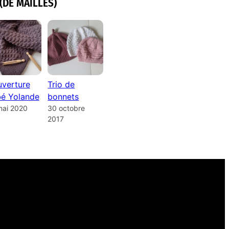
(DE MAILLES)
verture
Trio de
é Yolande
bonnets
mai 2020
30 octobre
2017