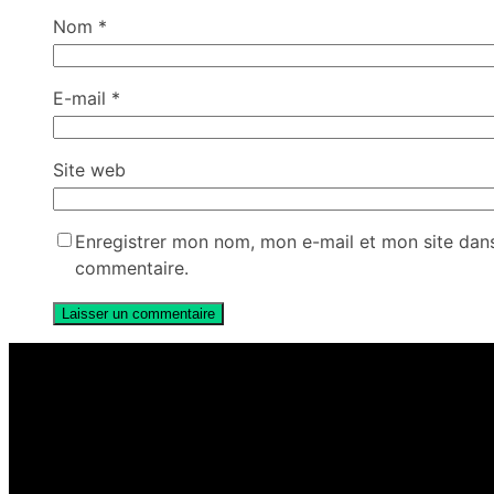
Nom
*
E-mail
*
Site web
Enregistrer mon nom, mon e-mail et mon site dan
commentaire.