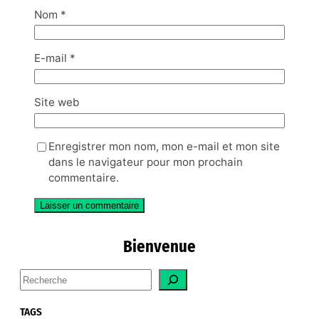
Nom
*
E-mail
*
Site web
Enregistrer mon nom, mon e-mail et mon site
dans le navigateur pour mon prochain
commentaire.
Bienvenue
S
e
a
TAGS