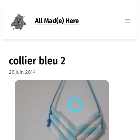
Aller
au
contenu
All Mad(e) Here
collier bleu 2
26 juin 2014