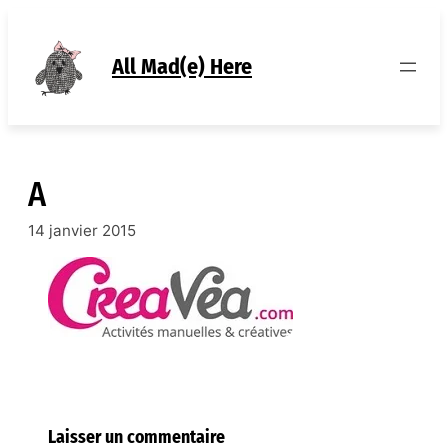
Aller
au
contenu
All Mad(e) Here
A
14 janvier 2015
Laisser un commentaire