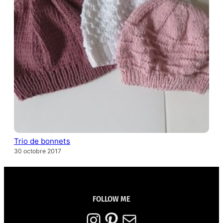
Trio de bonnets
30 octobre 2017
FOLLOW ME
Instagram
Pinterest
E-mail