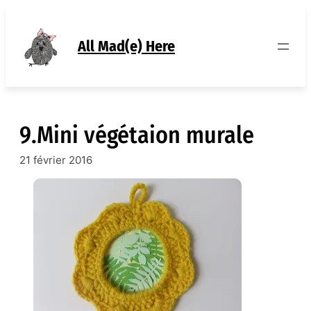
Aller
au
contenu
All Mad(e) Here
9.Mini végétaion murale
21 février 2016