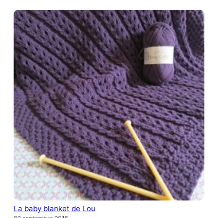
La baby blanket de Lou