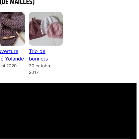
(DE MAILLES)
verture
Trio de
é Yolande
bonnets
mai 2020
30 octobre
2017