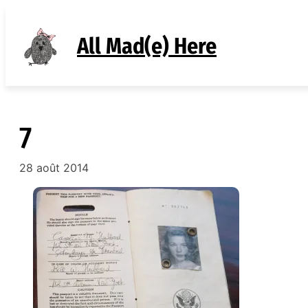
Aller
au
All Mad(e) Here
contenu
7
28 août 2014