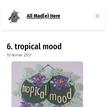
Aller
au
contenu
All Mad(e) Here
6. tropical mood
10 février 2017