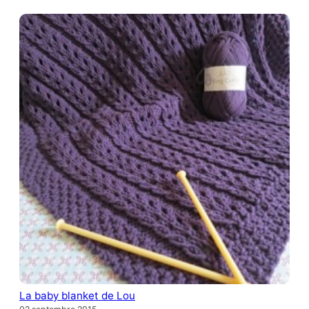
La baby blanket de Lou