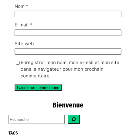
Nom
*
E-mail
*
Site web
Enregistrer mon nom, mon e-mail et mon site
dans le navigateur pour mon prochain
commentaire.
Bienvenue
S
e
a
TAGS