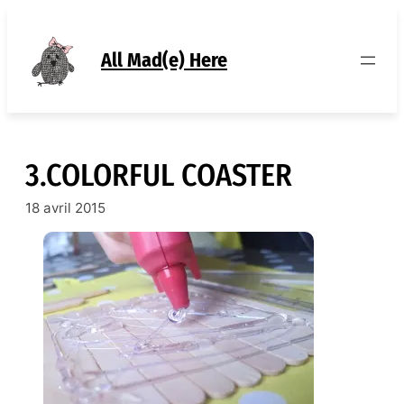
Aller
au
contenu
All Mad(e) Here
3.COLORFUL COASTER
18 avril 2015