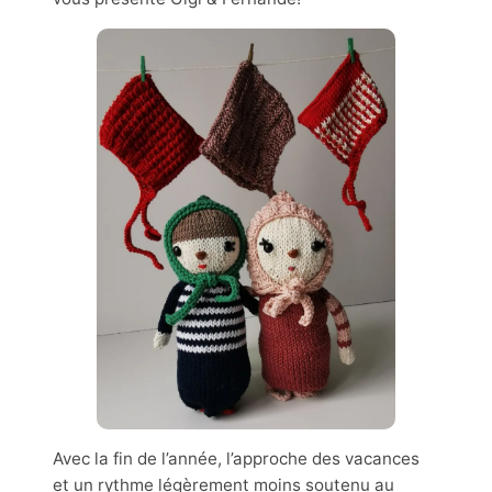
Avec la fin de l’année, l’approche des vacances
et un rythme légèrement moins soutenu au