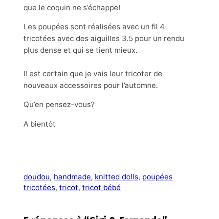
que le coquin ne s’échappe!
Les poupées sont réalisées avec un fil 4
tricotées avec des aiguilles 3.5 pour un rendu
plus dense et qui se tient mieux.
Il est certain que je vais leur tricoter de
nouveaux accessoires pour l’automne.
Qu’en pensez-vous?
A bientôt
doudou
, 
handmade
, 
knitted dolls
, 
poupées
tricotées
, 
tricot
, 
tricot bébé