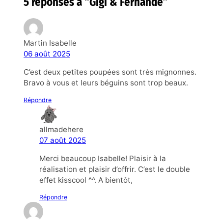
5 réponses à “Gigi & Fernande”
Martin Isabelle
06 août 2025
C’est deux petites poupées sont très mignonnes.
Bravo à vous et leurs béguins sont trop beaux.
Répondre
allmadehere
07 août 2025
Merci beaucoup Isabelle! Plaisir à la
réalisation et plaisir d’offrir. C’est le double
effet kisscool ^^. A bientôt,
Répondre