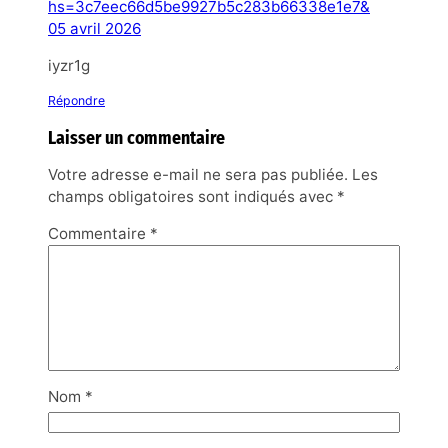
hs=3c7eec66d5be9927b5c283b66338e1e7&
05 avril 2026
iyzr1g
Répondre
Laisser un commentaire
Votre adresse e-mail ne sera pas publiée.
Les
champs obligatoires sont indiqués avec
*
Commentaire
*
Nom
*