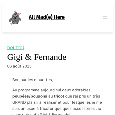
Aller
au
contenu
All Mad(e) Here
DOUDOU
Gigi & Fernande
06 août 2025
Bonjour les mouettes,
Au programme aujourd’hui deux adorables
poupées/poupons
au
tricot
que j’ai pris un très
GRAND plaisir à réaliser et pour lesquelles je me
suis amusée à tricoter quelques accessoires : je
vous présente Gigi & Fernande!