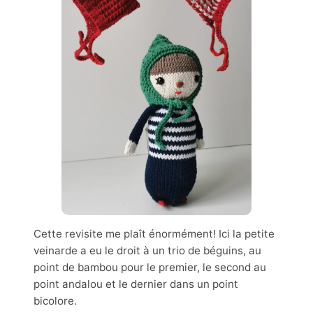
Cette revisite me plaît énormément! Ici la petite
veinarde a eu le droit à un trio de béguins, au
point de bambou pour le premier, le second au
point andalou et le dernier dans un point
bicolore.