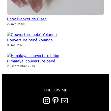
Baby Blanket de Clara
27 avril 2016
Couverture bébé Yolande
01 mai 2020
Himalaya: couverture bébé
26 septembre 2016
FOLLOW ME
Instagram
Pinterest
E-mail