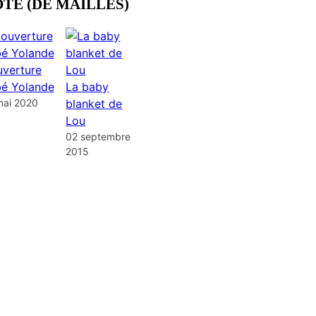
OTE (DE MAILLES)
verture
é Yolande
La baby
mai 2020
blanket de
Lou
02 septembre
2015