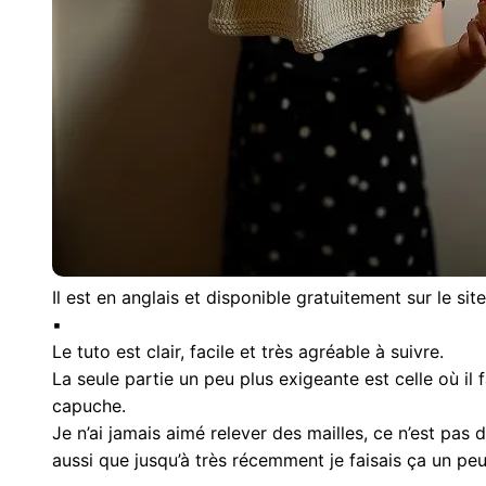
Il est en anglais et disponible gratuitement sur le sit
▪︎
Le tuto est clair, facile et très agréable à suivre.
La seule partie un peu plus exigeante est celle où il f
capuche.
Je n’ai jamais aimé relever des mailles, ce n’est pas du
aussi que jusqu’à très récemment je faisais ça un p