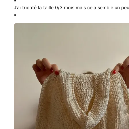
▪︎
J’ai tricoté la taille 0/3 mois mais cela semble un pe
▪︎