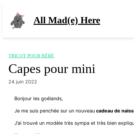
Aller
au
All Mad(e) Here
contenu
TRICOT POUR BÉBÉ
Capes pour mini
24 juin 2022
Bonjour les goélands,
Je me suis penchée sur un nouveau
cadeau de nais
J’ai trouvé un modèle très sympa et très bien expliqu