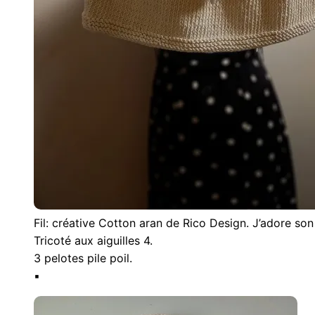
Fil: créative Cotton aran de Rico Design. J’adore son
Tricoté aux aiguilles 4.
3 pelotes pile poil.
▪︎