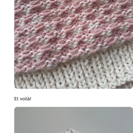
Et voilà!