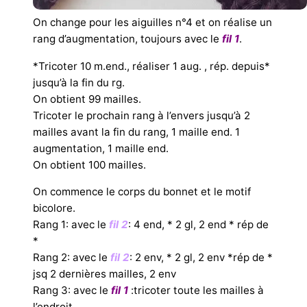
On change pour les aiguilles n°4 et on réalise un
rang d’augmentation, toujours avec le
fil 1
.
*Tricoter 10 m.end., réaliser 1 aug. , rép. depuis*
jusqu’à la fin du rg.
On obtient 99 mailles.
Tricoter le prochain rang à l’envers jusqu’à 2
mailles avant la fin du rang, 1 maille end. 1
augmentation, 1 maille end.
On obtient 100 mailles.
On commence le corps du bonnet et le motif
bicolore.
Rang 1: avec le
fil 2
: 4 end, * 2 gl, 2 end * rép de
*
Rang 2: avec le
fil 2
: 2 env, * 2 gl, 2 env *rép de *
jsq 2 dernières mailles, 2 env
Rang 3: avec le
fil 1
:tricoter toute les mailles à
l’endroit