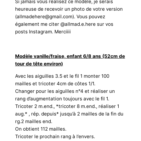
Si jamais vous réalisez ce modèle, je serais
heureuse de recevoir un photo de votre version
(allmadehere@gmail.com). Vous pouvez
également me citer @allmad.e.here sur vos
posts Instagram. Merciiii
Modèle vanille/fraise, enfant 6/8 ans (52cm de
tour de tête environ)
Avec les aiguilles 3.5 et le fil 1 monter 100
mailles et tricoter 4cm de côtes 1/1.
Changer pour les aiguilles n°4 et réaliser un
rang d’augmentation toujours avec le fil 1.
Tricoter 2 m.end., *tricoter 8 m.end., réaliser 1
aug.* , rép. depuis* jusqu’à 2 mailles de la fin du
rg.2 mailles end.
On obtient 112 mailles.
Tricoter le prochain rang à l’envers.