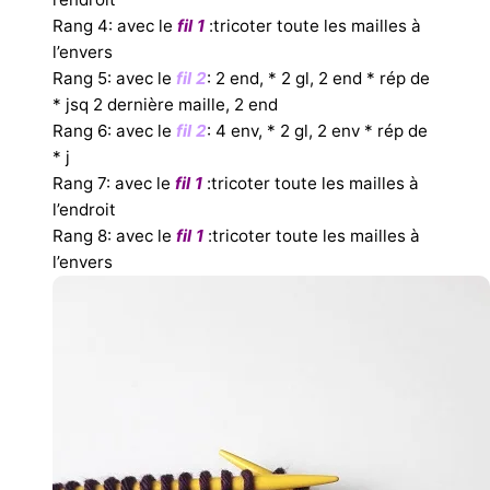
Rang 4: avec le
fil 1
:tricoter toute les mailles à
l’envers
Rang 5: avec le
fil 2
: 2 end, * 2 gl, 2 end * rép de
* jsq 2 dernière maille, 2 end
Rang 6: avec le
fil 2
: 4 env, * 2 gl, 2 env * rép de
* j
Rang 7: avec le
fil 1
:tricoter toute les mailles à
l’endroit
Rang 8: avec le
fil 1
:tricoter toute les mailles à
l’envers