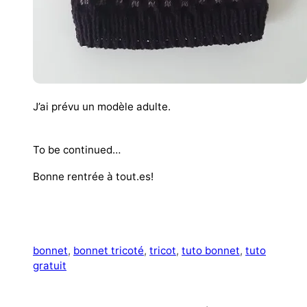
J’ai prévu un modèle adulte.
To be continued…
Bonne rentrée à tout.es!
bonnet
, 
bonnet tricoté
, 
tricot
, 
tuto bonnet
, 
tuto
gratuit