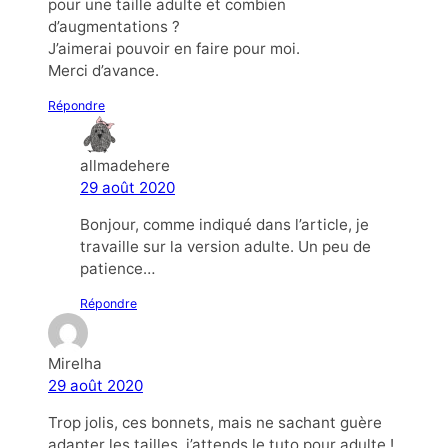
pour une taille adulte et combien
d’augmentations ?
J’aimerai pouvoir en faire pour moi.
Merci d’avance.
Répondre
allmadehere
29 août 2020
Bonjour, comme indiqué dans l’article, je
travaille sur la version adulte. Un peu de
patience…
Répondre
Mirelha
29 août 2020
Trop jolis, ces bonnets, mais ne sachant guère
adapter les tailles, j’attends le tuto pour adulte !