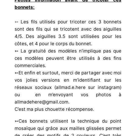
bonnets:
➳
Les fils utilisés pour tricoter ces 3 bonnets
sont des fils qui se tricotent avec des aiguilles
4/5. Des aiguilles 3.5 sont utilisées pour les
côtes, et 4 pour le corps du bonnet.
➳ La gratuité des modèles n’implique pas que
ces modèles peuvent être utilisés à des fins
commerciales.
➳Et enfin et surtout, merci de partager avec moi
vos jolies versions en m’identifiant sur les
réseaux sociaux (allmad.e.here sur instagram)
ou en m’envoyant vos photos à
allmadehere@gmail.com.
C’est ma plus chouette récompense.
➳Ces bonnets utilisent la technique du point
mosaïque qui grâce aux mailles glissées permet
de créer des motifs de 2 couleurs. C’est très