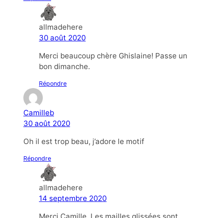
allmadehere
30 août 2020
Merci beaucoup chère Ghislaine! Passe un
bon dimanche.
Répondre
Camilleb
30 août 2020
Oh il est trop beau, j’adore le motif
Répondre
allmadehere
14 septembre 2020
Merci Camille. Les mailles glissées sont