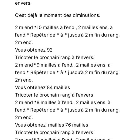
envers.
C’est déjà le moment des diminutions.
2 m end *10 mailles à l’end., 2 mailles ens. à
l’end.* Répéter de * à * jusqu’à 2 m fin du rang.
2m end.
Vous obtenez 92
Tricoter le prochain rang à l’envers.
2 m end *9 mailles à l’end., 2 mailles ens. à
l’end.* Répéter de * à * jusqu’à 2 m fin du rang.
2m end.
Vous obtenez 84 mailles
Tricoter le prochain rang à l’envers
2 m end *8 mailles à l’end., 2 mailles ens. à
l’end.* Répéter de * à * jusqu’à 2 m fin du rang.
2m end.
Vous obtenez mailles 76 mailles
Tricoter le prochain rang à l’envers
2 m end *7 mailles à l’end., 2 mailles ens. à