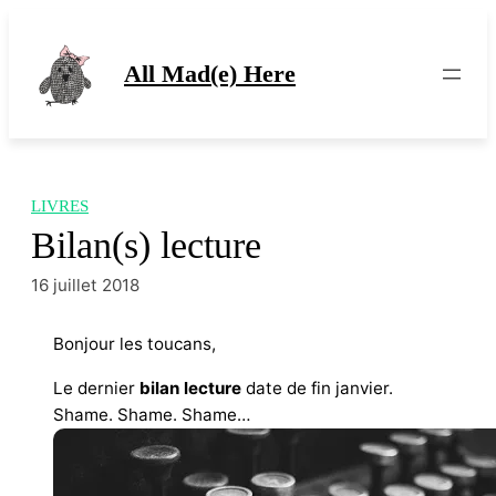
Aller
au
contenu
All Mad(e) Here
LIVRES
Bilan(s) lecture
16 juillet 2018
Bonjour les toucans,
Le dernier
bilan lecture
date de fin janvier.
Shame. Shame. Shame…