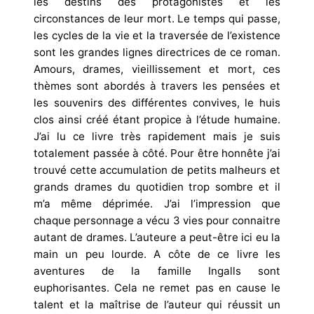
les destins des protagonistes et les
circonstances de leur mort. Le temps qui passe,
les cycles de la vie et la traversée de l’existence
sont les grandes lignes directrices de ce roman.
Amours, drames, vieillissement et mort, ces
thèmes sont abordés à travers les pensées et
les souvenirs des différentes convives, le huis
clos ainsi créé étant propice à l’étude humaine.
J’ai lu ce livre très rapidement mais je suis
totalement passée à côté. Pour être honnête j’ai
trouvé cette accumulation de petits malheurs et
grands drames du quotidien trop sombre et il
m’a même déprimée. J’ai l’impression que
chaque personnage a vécu 3 vies pour connaitre
autant de drames. L’auteure a peut-être ici eu la
main un peu lourde. A côte de ce livre les
aventures de la famille Ingalls sont
euphorisantes. Cela ne remet pas en cause le
talent et la maîtrise de l’auteur qui réussit un