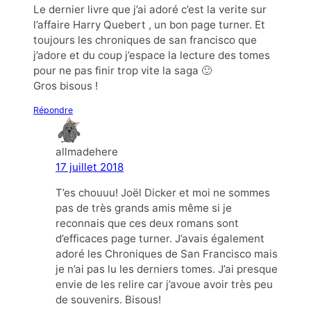
Le dernier livre que j’ai adoré c’est la verite sur
l’affaire Harry Quebert , un bon page turner. Et
toujours les chroniques de san francisco que
j’adore et du coup j’espace la lecture des tomes
pour ne pas finir trop vite la saga 🙂
Gros bisous !
Répondre
allmadehere
17 juillet 2018
T’es chouuu! Joël Dicker et moi ne sommes
pas de très grands amis même si je
reconnais que ces deux romans sont
d’efficaces page turner. J’avais également
adoré les Chroniques de San Francisco mais
je n’ai pas lu les derniers tomes. J’ai presque
envie de les relire car j’avoue avoir très peu
de souvenirs. Bisous!