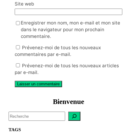
Site web
Enregistrer mon nom, mon e-mail et mon site
dans le navigateur pour mon prochain
commentaire.
Prévenez-moi de tous les nouveaux
commentaires par e-mail.
Prévenez-moi de tous les nouveaux articles
par e-mail.
Bienvenue
S
e
a
TAGS
r