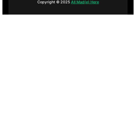
Copyright © 2025
All Mad(e) Here