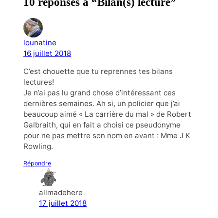
10 réponses à “Bilan(s) lecture”
lounatine
16 juillet 2018
C’est chouette que tu reprennes tes bilans
lectures!
Je n’ai pas lu grand chose d’intéressant ces
dernières semaines. Ah si, un policier que j’ai
beaucoup aimé « La carrière du mal » de Robert
Galbraith, qui en fait a choisi ce pseudonyme
pour ne pas mettre son nom en avant : Mme J K
Rowling.
Répondre
allmadehere
17 juillet 2018