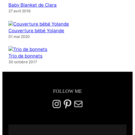
Baby Blanket de Clara
27 avril 2016
Couverture bébé Yolande
01 mai 2020
Trio de bonnets
30 octobre 2017
FOLLOW ME
Instagram
Pinterest
E-mail