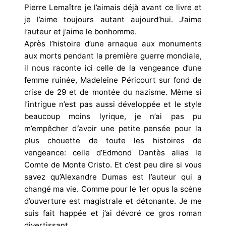
Pierre Lemaître je l’aimais déjà avant ce livre et
je l’aime toujours autant aujourd’hui. J’aime
l’auteur et j’aime le bonhomme.
Après l’histoire d’une arnaque aux monuments
aux morts pendant la première guerre mondiale,
il nous raconte ici celle de la vengeance d’une
femme ruinée, Madeleine Péricourt sur fond de
crise de 29 et de montée du nazisme. Même si
l’intrigue n’est pas aussi développée et le style
beaucoup moins lyrique, je n’ai pas pu
m’empêcher d
‘
avoir une petite pensée pour la
plus chouette de toute les histoires de
vengeance: celle d’Edmond Dantès alias le
Comte de Monte Cristo. Et c’est peu dire si vous
savez qu’Alexandre Dumas est l’auteur qui a
changé ma vie. Comme pour le 1er opus la scène
d’ouverture est magistrale et détonante. Je me
suis fait happée et j’ai dévoré ce gros roman
divertissant.