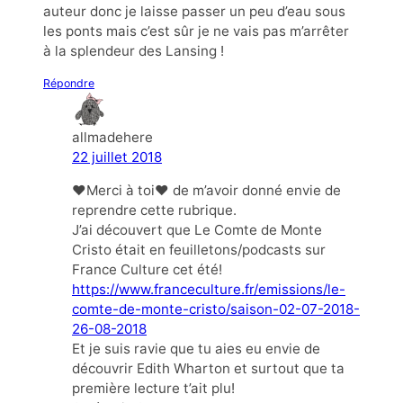
auteur donc je laisse passer un peu d’eau sous
les ponts mais c’est sûr je ne vais pas m’arrêter
à la splendeur des Lansing !
Répondre
allmadehere
22 juillet 2018
❤Merci à toi❤ de m’avoir donné envie de
reprendre cette rubrique.
J’ai découvert que Le Comte de Monte
Cristo était en feuilletons/podcasts sur
France Culture cet été!
https://www.franceculture.fr/emissions/le-
comte-de-monte-cristo/saison-02-07-2018-
26-08-2018
Et je suis ravie que tu aies eu envie de
découvrir Edith Wharton et surtout que ta
première lecture t’ait plu!