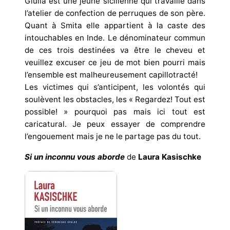
Giulia est une jeune sicilienne qui travaille dans
l’atelier de confection de perruques de son père.
Quant à Smita elle appartient à la caste des
intouchables en Inde. Le dénominateur commun
de ces trois destinées va être le cheveu et
veuillez excuser ce jeu de mot bien pourri mais
l’ensemble est malheureusement capillotracté!
Les victimes qui s’anticipent, les volontés qui
soulèvent les obstacles, les « Regardez! Tout est
possible! » pourquoi pas mais ici tout est
caricatural. Je peux essayer de comprendre
l’engouement mais je ne le partage pas du tout.
Si un inconnu vous aborde
de
Laura Kasischke