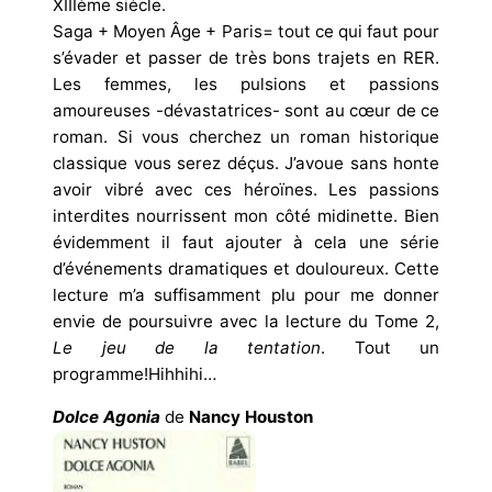
XIIIème siècle.
Saga + Moyen Âge + Paris= tout ce qui faut pour
s’évader et passer de très bons trajets en RER.
Les femmes, les pulsions et passions
amoureuses -dévastatrices- sont au cœur de ce
roman. Si vous cherchez un roman historique
classique vous serez déçus. J’avoue sans honte
avoir vibré avec ces héroïnes. Les passions
interdites nourrissent mon côté midinette. Bien
évidemment il faut ajouter à cela une série
d’événements dramatiques et douloureux. Cette
lecture m’a suffisamment plu pour me donner
envie de poursuivre avec la lecture du Tome 2,
Le jeu de la tentation
. Tout un
programme!Hihhihi…
Dolce Agonia
de
Nancy Houston