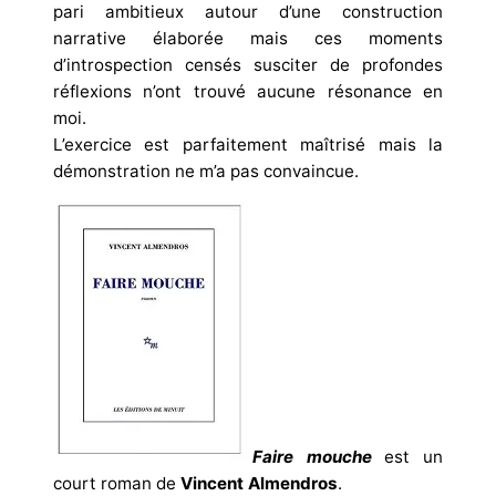
pari ambitieux autour d’une construction
narrative élaborée mais ces moments
d’introspection censés susciter de profondes
réflexions n’ont trouvé aucune résonance en
moi.
L’exercice est parfaitement maîtrisé mais la
démonstration ne m’a pas convaincue.
Faire mouche
est un
court roman de
Vincent Almendros
.