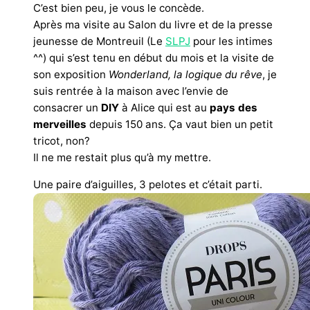
C’est bien peu, je vous le concède.
Après ma visite au Salon du livre et de la presse
jeunesse de Montreuil (Le
SLPJ
pour les intimes
^^) qui s’est tenu en début du mois et la visite de
son exposition
Wonderland, la logique du rêve
, je
suis rentrée à la maison avec l’envie de
consacrer un
DIY
à Alice qui est au
pays des
merveilles
depuis 150 ans. Ça vaut bien un petit
tricot, non?
Il ne me restait plus qu’à my mettre.
Une paire d’aiguilles, 3 pelotes et c’était parti.