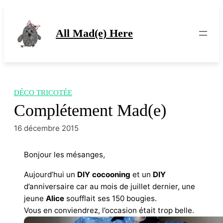
Aller
au
contenu
All Mad(e) Here
DÉCO TRICOTÉE
Complétement Mad(e)
16 décembre 2015
Bonjour les mésanges,
Aujourd’hui un
DIY
cocooning
et un
DIY
d’anniversaire car au mois de juillet dernier, une
jeune
Alice
soufflait ses 150 bougies.
Vous en conviendrez, l’occasion était trop belle.