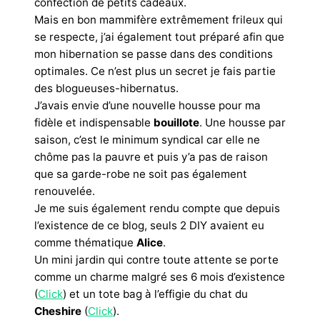
confection de petits cadeaux.
Mais en bon mammifère extrêmement frileux qui
se respecte, j’ai également tout préparé afin que
mon hibernation se passe dans des conditions
optimales. Ce n’est plus un secret je fais partie
des blogueuses-hibernatus.
J’avais envie d’une nouvelle housse pour ma
fidèle et indispensable
bouillote
. Une housse par
saison, c’est le minimum syndical car elle ne
chôme pas la pauvre et puis y’a pas de raison
que sa garde-robe ne soit pas également
renouvelée.
Je me suis également rendu compte que depuis
l’existence de ce blog, seuls 2 DIY avaient eu
comme thématique
Alice
.
Un mini jardin qui contre toute attente se porte
comme un charme malgré ses 6 mois d’existence
(
Click
) et un tote bag à l’effigie du chat du
Cheshire
(
Click
).