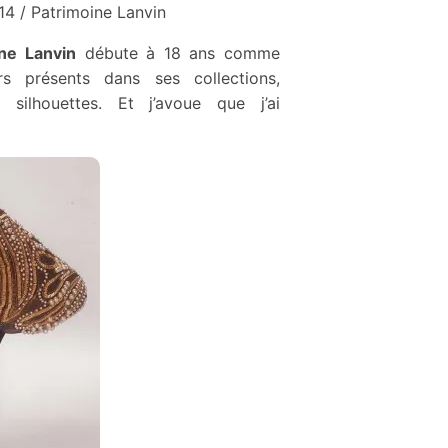
014 / Patrimoine Lanvin
ne Lanvin
débute à 18 ans comme
rs présents dans ses collections,
 silhouettes. Et j’avoue que j’ai