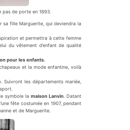
n pas de porte en 1893.
sa fille Marguerite, qui deviendra la
spiration et permettra à cette femme
elui du vêtement d’enfant de qualité
tion pour les enfants.
 chapeaux et la mode enfantine, voilà
e. Suivront les départements mariée,
sport.
le symbole la
maison Lanvin
. Datant
 d’une fête costumée en 1907, pendant
Jeanne et de Margue­rite.