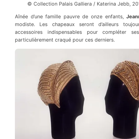
© Collection Palais Galliera / Katerina Jebb, 2
Aînée d’une famille pauvre de onze enfants,
Jean
modiste. Les chapeaux seront d’ailleurs toujou
accessoires indispensables pour compléter ses
particulièrement craqué pour ces derniers.