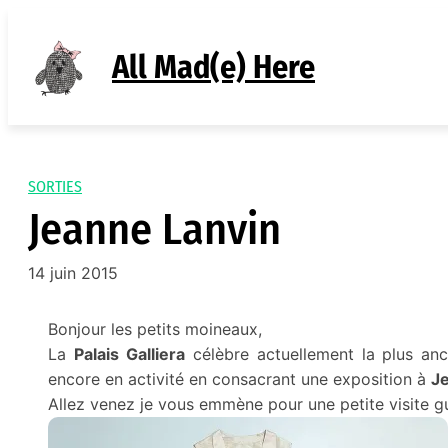
Aller
au
All Mad(e) Here
contenu
SORTIES
Jeanne Lanvin
14 juin 2015
Bonjour les petits moineaux,
La
Palais Galliera
célèbre actuellement la plus anc
encore en activité en consacrant une exposition à
J
Allez venez je vous emmène pour une petite visite g