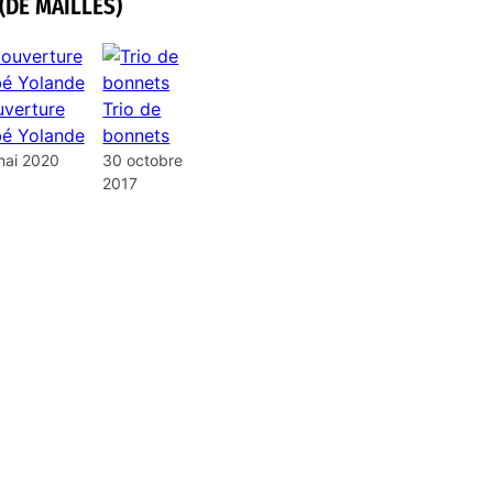
(DE MAILLES)
verture
Trio de
é Yolande
bonnets
mai 2020
30 octobre
2017